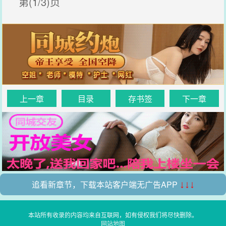
第(1/3)页
上一章
目录
存书签
下一章
追看新章节，下载本站客户端无广告APP
↓↓↓
本站所有收录的内容均来自互联网，如有侵权我们将尽快删除。
网站地图