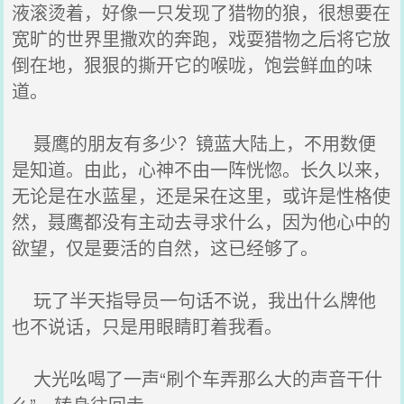
液滚烫着，好像一只发现了猎物的狼，很想要在
宽旷的世界里撒欢的奔跑，戏耍猎物之后将它放
倒在地，狠狠的撕开它的喉咙，饱尝鲜血的味
道。
聂鹰的朋友有多少？镜蓝大陆上，不用数便
是知道。由此，心神不由一阵恍惚。长久以来，
无论是在水蓝星，还是呆在这里，或许是性格使
然，聂鹰都没有主动去寻求什么，因为他心中的
欲望，仅是要活的自然，这已经够了。
玩了半天指导员一句话不说，我出什么牌他
也不说话，只是用眼睛盯着我看。
大光吆喝了一声“刷个车弄那么大的声音干什