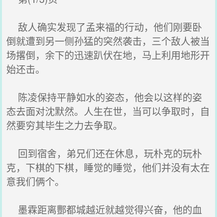
敌人确实发现了孟来福的行动，他们刚要卧
倒就遭到另一侧孙猛的突然袭击，三个敌人被当
场撂倒，余下的迅速趴伏在地，马上利用地形开
始还击。
陈凌保持平静如水的姿态，他会以这样的姿
态去面对沈默然。人生在世，当可以争取时，自
然要穷其毕生之力去争取。
回到宿舍，弟兄们还在休息，玩朴克的玩朴
克，下棋的下棋，睡觉的睡觉，他们并没有太在
意我们俩个。
墨霖距离酆都城越近就越觉得兴奋，他的血