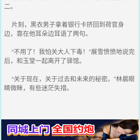
二。
片刻，黑衣男子拿着银行卡挤回到荷官身
边，靠在他耳朵边耳语了两句。
“不用了！我怕关大人下毒！”展雪愤愤地说完
后，和玉堂一起离开了驿馆。
“关于现在，关于过去和未来的秘密。”林晨眼
睛微眯，有些迷茫失措。