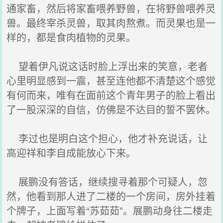
通家畜，然后将家畜喂养野兽，在将野兽喂养灵
兽。最终宰杀灵兽，取其肉熬煮。而灵果也是一
样的，都是食肉植物的灵果。
望着伊凡说这话时脸上浮出来的笑意，老者
心里明显感到一震，甚至连他都不清楚这个感觉
有何而来，唯有在面前这个青年男子的脸上看出
了一股深深的自信，仿佛是不达目的誓不罢休。
李过也是明白这个担心，他才补充说话，让
高迎祥和李自成能放心下来。
展鹏没有答话，继续搜寻着那个可疑人，忽
然，他看到那人进了二楼的一个房间，房外挂着
个牌子，上面写着“苏茹茹”。展鹏动身往二楼走