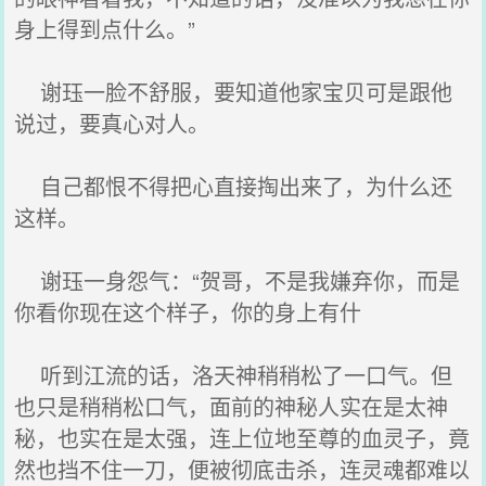
身上得到点什么。”
谢珏一脸不舒服，要知道他家宝贝可是跟他
说过，要真心对人。
自己都恨不得把心直接掏出来了，为什么还
这样。
谢珏一身怨气：“贺哥，不是我嫌弃你，而是
你看你现在这个样子，你的身上有什
听到江流的话，洛天神稍稍松了一口气。但
也只是稍稍松口气，面前的神秘人实在是太神
秘，也实在是太强，连上位地至尊的血灵子，竟
然也挡不住一刀，便被彻底击杀，连灵魂都难以