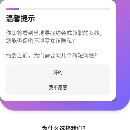
温馨提示
你即将看到当地寻找约会或兼职的女孩，
您能否保密不泄露女孩隐私？
约会之前，我们需要问几个简短问题?
今晚不再孤单
同城快速匹配，马上认识身边的TA
好的
我不愿意
立即下载
为什么选择我们？