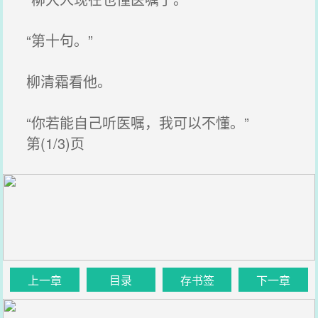
“第十句。”
柳清霜看他。
“你若能自己听医嘱，我可以不懂。”
第(1/3)页
上一章
目录
存书签
下一章