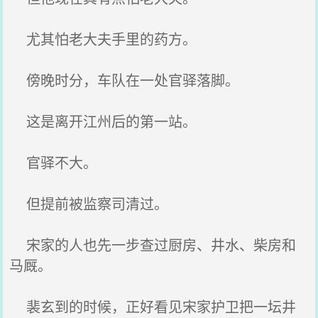
尤其怕老大夫手里的药方。
傍晚时分，车队在一处官驿落脚。
这是离开江州后的第一站。
官驿不大。
但提前被监察司清过。
宋家的人也先一步查过厨房、井水、柴房和
马厩。
裴玄到的时候，正好看见宋家护卫把一坛井