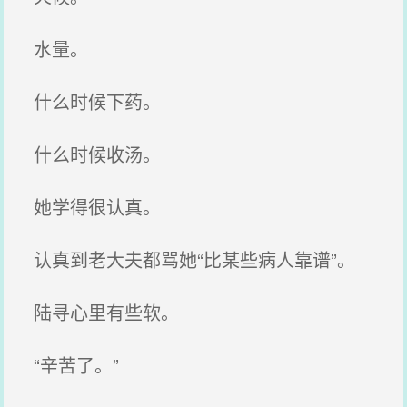
水量。
什么时候下药。
什么时候收汤。
她学得很认真。
认真到老大夫都骂她“比某些病人靠谱”。
陆寻心里有些软。
“辛苦了。”