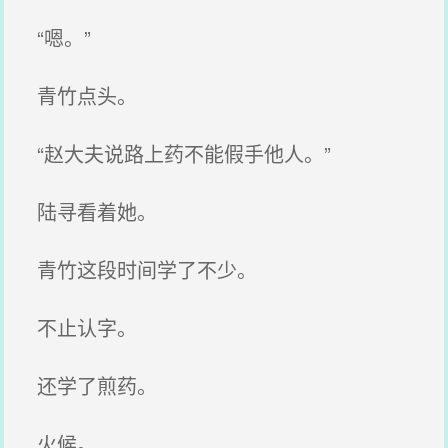
“嗯。”
青竹点头。
“赵大夫说路上药不能假手他人。”
陆寻看着她。
青竹这段时间学了不少。
不止认字。
还学了煎药。
火候。