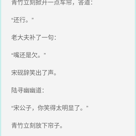
青竹立刻掀开一点车帘，答道：
“还行。”
老大夫补了一句：
“嘴还是欠。”
宋砚辞笑出了声。
陆寻幽幽道：
“宋公子，你笑得太明显了。”
青竹立刻放下帘子。