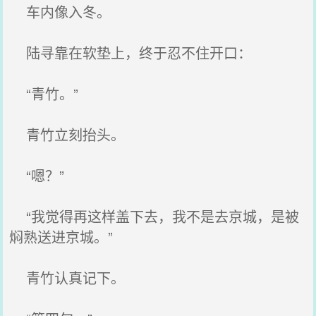
车内像入冬。
陆寻靠在软垫上，终于忍不住开口：
“青竹。”
青竹立刻抬头。
“嗯？”
“我觉得再这样盖下去，我不是去京城，是被
焖熟送进京城。”
青竹认真记下。