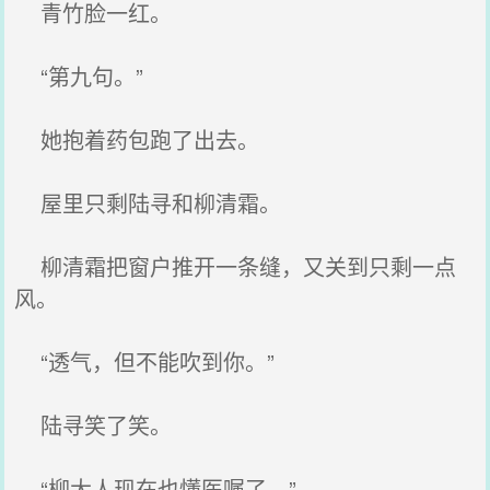
青竹脸一红。
“第九句。”
她抱着药包跑了出去。
屋里只剩陆寻和柳清霜。
柳清霜把窗户推开一条缝，又关到只剩一点
风。
“透气，但不能吹到你。”
陆寻笑了笑。
“柳大人现在也懂医嘱了。”