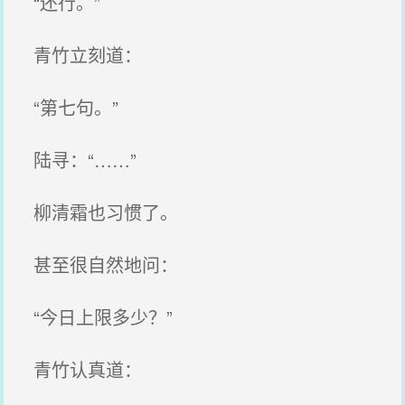
“还行。”
青竹立刻道：
“第七句。”
陆寻：“……”
柳清霜也习惯了。
甚至很自然地问：
“今日上限多少？”
青竹认真道：