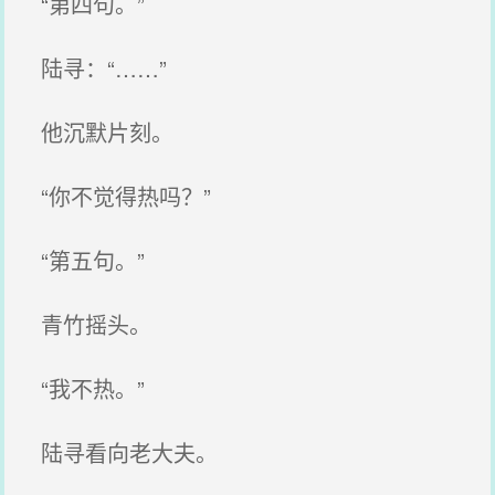
“第四句。”
陆寻：“……”
他沉默片刻。
“你不觉得热吗？”
“第五句。”
青竹摇头。
“我不热。”
陆寻看向老大夫。