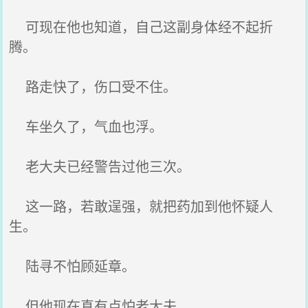
可现在他也知道，自己这副身体经不起折
腾。
路走快了，伤口受不住。
车坐久了，气血也浮。
老大夫已经警告过他三次。
这一路，若敢逞强，就把药加到他怀疑人
生。
陆寻不怕顾延章。
但他现在真有点怕老大夫。