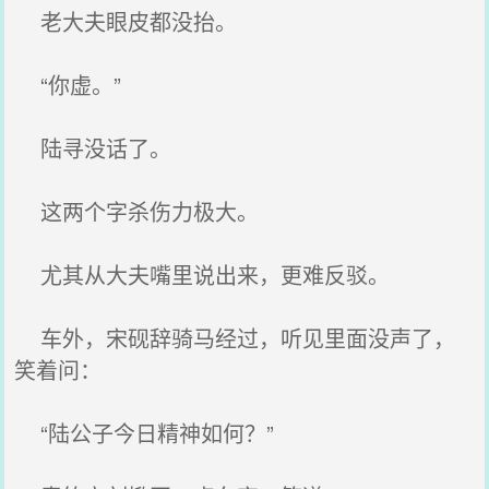
老大夫眼皮都没抬。
“你虚。”
陆寻没话了。
这两个字杀伤力极大。
尤其从大夫嘴里说出来，更难反驳。
车外，宋砚辞骑马经过，听见里面没声了，
笑着问：
“陆公子今日精神如何？”