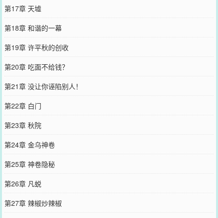
第17章 天墟
第18章 和谐的一幕
第19章 许平秋的创收
第20章 吃面不给钱？
第21章 没让你诬陷别人！
第22章 白门
第23章 秋院
第24章 金乌神卷
第25章 神卷隐秘
第26章 凡蜕
第27章 辣椒炒辣椒