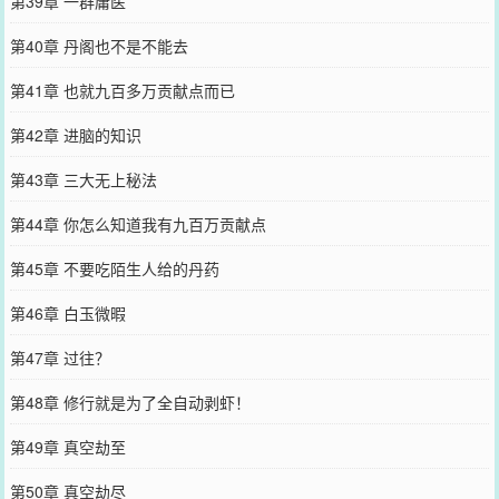
第39章 一群庸医
第40章 丹阁也不是不能去
第41章 也就九百多万贡献点而已
第42章 进脑的知识
第43章 三大无上秘法
第44章 你怎么知道我有九百万贡献点
第45章 不要吃陌生人给的丹药
第46章 白玉微暇
第47章 过往？
第48章 修行就是为了全自动剥虾！
第49章 真空劫至
第50章 真空劫尽