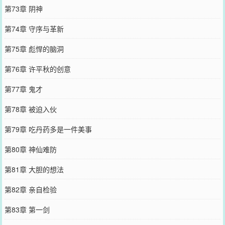
第73章 阴神
第74章 守序与革新
第75章 彪悍的脑洞
第76章 许平秋的创意
第77章 鬼才
第78章 被迫入伙
第79章 吃丹药多是一件美事
第80章 神仙难防
第81章 大胆的想法
第82章 亲自检验
第83章 第一剑