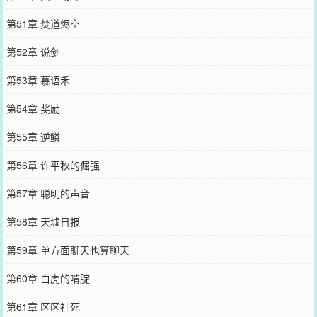
第51章 焚道烬空
第52章 说剑
第53章 慕语禾
第54章 奖励
第55章 逆鳞
第56章 许平秋的倔强
第57章 聪明的声音
第58章 天墟日报
第59章 单方面聊天也算聊天
第60章 白虎的啃腚
第61章 区区社死