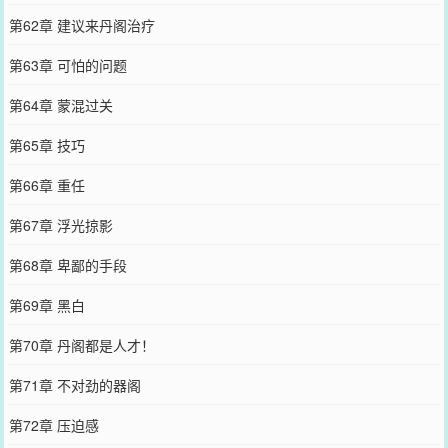
第62章 建议来丹阁治疗
第63章 可怕的问题
第64章 蒙混过关
第65章 技巧
第66章 重任
第67章 浮光掠影
第68章 卑鄙的手段
第69章 黑白
第70章 丹阁都是人才！
第71章 不对劲的器阁
第72章 压迫感