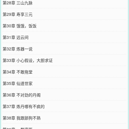
第28章 三山九脉
第29章 寿享三元
第30章 饿饿，饭饭
第31章 远云间
第32章 炼器一说
第33章 小心假设，大胆求证
第34章 不敢拖堂
第35章 仙道世家
第36章 不对劲的丹阁
第37章 炼丹哪有不疯的
第38章 我跟舔狗不熟