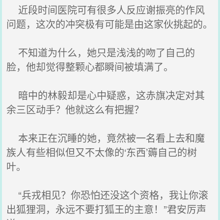
近段时间医院可有很多人反应谢振亮的作风
问题，这次的冲突极有可能是由这家伙挑起的。
不知道为什么，她只是浅浅的吻了自己的
脸，他却觉得整颗心都瞬间被填满了。
暗中的林毅却是心中疑惑，这赤旗决定对其
余三区动手？他就这么有把握？
本来正在沉睡的她，竟然被一名看上去和魔
族人有些相似但又不太像的‘东西’薅自己的树
叶。
“兵戎相见？你恐怕还没这个资格，我让你滚
出狐狸洞，永远不要打狐王的主意！”君安厉声