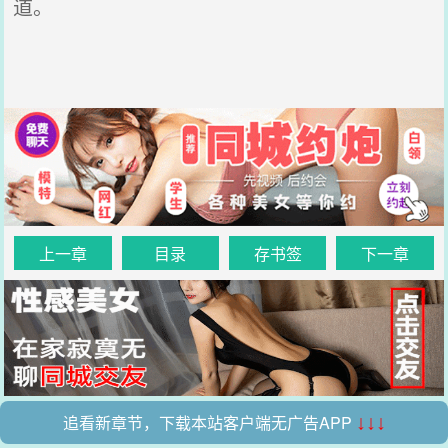
道。
上一章
目录
存书签
下一章
追看新章节，下载本站客户端无广告APP
↓↓↓