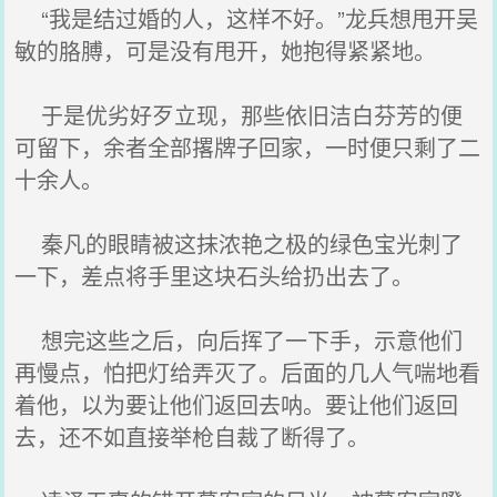
“我是结过婚的人，这样不好。”龙兵想甩开吴
敏的胳膊，可是没有甩开，她抱得紧紧地。
于是优劣好歹立现，那些依旧洁白芬芳的便
可留下，余者全部撂牌子回家，一时便只剩了二
十余人。
秦凡的眼睛被这抹浓艳之极的绿色宝光刺了
一下，差点将手里这块石头给扔出去了。
想完这些之后，向后挥了一下手，示意他们
再慢点，怕把灯给弄灭了。后面的几人气喘地看
着他，以为要让他们返回去呐。要让他们返回
去，还不如直接举枪自裁了断得了。