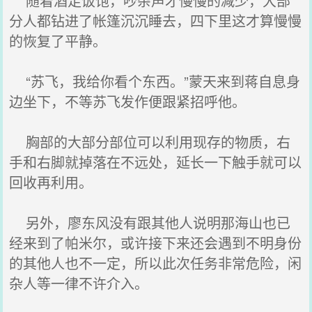
随着酒足饭饱，吵杂声才慢慢的减少，大部
分人都钻进了帐篷沉沉睡去，四下里这才算慢慢
的恢复了平静。
“苏飞，我给你看个东西。”蒙天来到蒋自息身
边坐下，不等苏飞发作便跟紧招呼他。
胸部的大部分部位可以利用现存的物质，右
手和右脚就掉落在不远处，延长一下触手就可以
回收再利用。
另外，廖东风没有跟其他人说明那海山也已
经来到了帕米尔，或许接下来还会遇到不明身份
的其他人也不一定，所以此次任务非常危险，闲
杂人等一律不许介入。