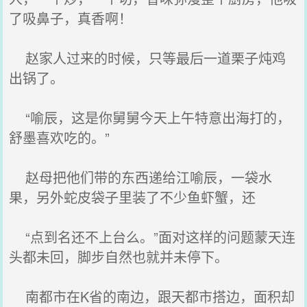
了吸鼻子，真香啊！
赵家人过来的时候，只等最后一道栗子炖鸡
出锅了。
“喻辰，这是你舅舅今天上午特意出海打的，
舒墨喜欢吃的。”
赵母把他们带的东西递给江喻辰，一袋水
果，另外蛇皮袋子里装了不少鱼虾蟹，还
“点到名还不上台么。”面对这样的问题蒙天连
头都未回，脚步自然也就并未停下。
南都市在K省的南边，跟天都市搭边，面积却