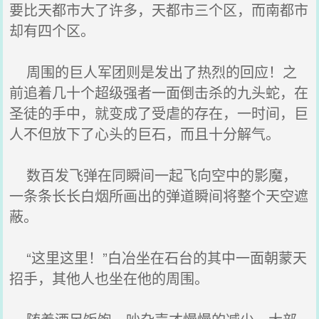
要比天都市大了许多，天都市三个区，而南都市
却有四个区。
周围的巨人军团则是发出了热烈的回应！之
前追着几十个超级强者一面倒击杀的九头蛇，在
圣徒的手中，就变成了受虐的存在，一时间，巨
人不但放下了心头的巨石，而且十分解气。
数百发飞弹在同瞬间一起飞向空中的影魔，
一条条长长白烟所画出的弹道瞬间将整个天空遮
蔽。
“这里这里！”白冶坐在石台的其中一面朝蒙天
招手，其他人也坐在他的周围。