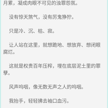
月累，凝成肉眼不可见的浊罪怨氛。
没有惊天煞气，没有厉鬼狰狞。
只是冷、沉、枯、寂。
让人站在这里，就想跪地、想放弃、想闭眼
腐烂。
这就是权贵百年压榨，埋在底层泥土里的罪
孽。
风声呜咽，像无数无声之人的呜咽。
我抬手，轻轻拂去袖口血污。