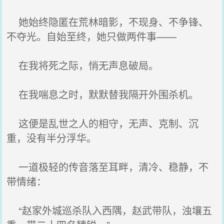
她始终隐匿在荒林暗影，不现身、不争锋、
不夺光。自始至终，她只做两件事——
在我将死之际，悄无声息破局。
在我喘息之时，默默替我隔开外围杀机。
这便是乱世之人的相守，无声、克制、沉
重，没有半分浮华。
一道极轻的传音落至耳畔，清冷、稳静，不
带情绪：
“赵家外城巡杀队入西隅，赵武带队，浊壤五