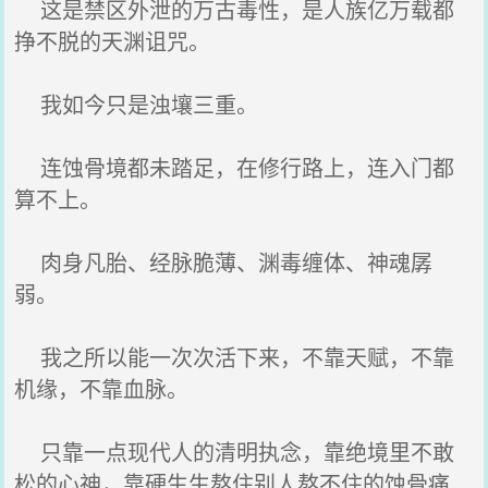
这是禁区外泄的万古毒性，是人族亿万载都
挣不脱的天渊诅咒。
我如今只是浊壤三重。
连蚀骨境都未踏足，在修行路上，连入门都
算不上。
肉身凡胎、经脉脆薄、渊毒缠体、神魂孱
弱。
我之所以能一次次活下来，不靠天赋，不靠
机缘，不靠血脉。
只靠一点现代人的清明执念，靠绝境里不敢
松的心神，靠硬生生熬住别人熬不住的蚀骨痛