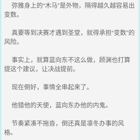
弥雅身上的“木马”是外物，隔得越久越容易出
变数。
真要等到决赛才遇到圣堂，就得承担“变数”的
风险。
事实上，就算蓝向东不这么做，顾渊也打算
提这个建议，让决战提前。
现在倒好，事情全串起来了。
他猎他的天使，蓝向东办他的内鬼。
节奏紧凑不拖沓，倒还真是凛冬办事的风
格。