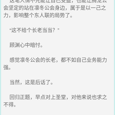
这笔人情不光能让自己受益，也能让腾龙公
会坚定的站在凛冬公会身边，属于是以一己之
力，影响整个东人联的局势了。
“这不给个长老当当？”
顾渊心中暗忖。
感觉凛冬公会的长老，都不如自己业务能力
强。
当然，这是后话了。
回归正题，早点对上圣堂，对他来说也求之
不得。