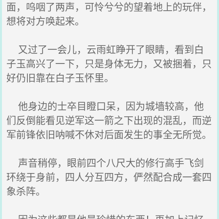
面，呜咽了两声，可怜兮兮的望着地上的玩伴，
想将对方唤起来。
又过了一会儿，云雨虹睁开了眼睛，看到白
子玉高兴了一下，只是身体无力，又被捆着，只
好仍旧靠在白子玉怀里。
他身边的士卒目瞪口呆，因为城墙较高，他
们反倒能看见逆军这一箭之下出现的混乱，而逆
军前锋依旧呐喊不休对后面发生的事全无所觉。
声音稍停，眼前四个八尺大的修行高手飞剑
环绕于身前，四人分互四方，俨然配合成一套四
象杀阵。