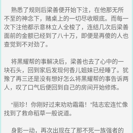
熟悉了规则后梁善便开始下注，在他那无所
不至的神念下，赌桌上的一切尽收眼底。而每一
次下注他都示意林立人全梭了，连结几次后梁善
面前的金额已经到了八十万，即便是再傻的人也
查觉到不对劲了。
将黑耀帮的事解决后，梁善也去了心中的一
块石头，回到家后发现何香儿姐妹已经睡了。犹
豫了再三还是没有想好怎么将黑耀帮的事告诉两
人，叹了口气后便回到自己的房间开始修炼。
“丽珍！你刚好过来劝劝霜霜！”陆志宏连忙像
找到了救命稻草一般说道。
身影一动，再次出现在了那不死一族强者的