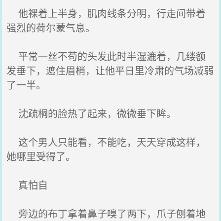
他裸着上半身，肌肉线条分明，行走间带着
强烈的荷尔蒙气息。
平常一丝不苟的头发此时半湿漉着，几缕额
发垂下，遮住眉梢，让他平日里冷肃的气场减弱
了一半。
沈疏桐的脸热了起来，微微垂下眸。
这个男人只能看，不能吃，天天穿成这样，
她哪里受得了。
真怕自
旁边的布丁拿着鼻子嗅了两下，爪子刨着地