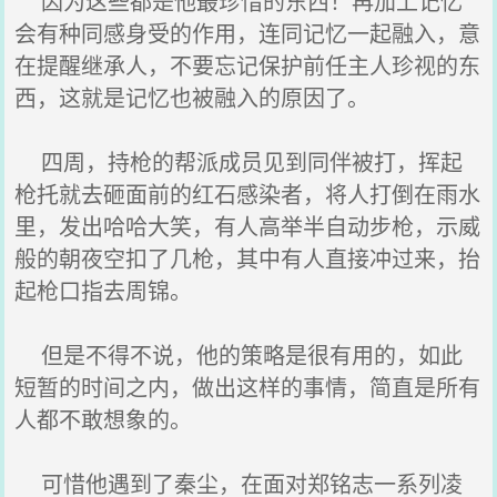
因为这些都是他最珍惜的东西！再加上记忆
会有种同感身受的作用，连同记忆一起融入，意
在提醒继承人，不要忘记保护前任主人珍视的东
西，这就是记忆也被融入的原因了。
四周，持枪的帮派成员见到同伴被打，挥起
枪托就去砸面前的红石感染者，将人打倒在雨水
里，发出哈哈大笑，有人高举半自动步枪，示威
般的朝夜空扣了几枪，其中有人直接冲过来，抬
起枪口指去周锦。
但是不得不说，他的策略是很有用的，如此
短暂的时间之内，做出这样的事情，简直是所有
人都不敢想象的。
可惜他遇到了秦尘，在面对郑铭志一系列凌