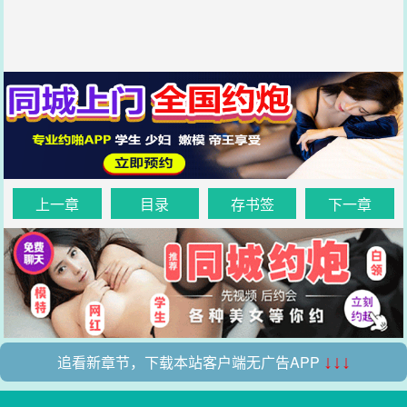
上一章
目录
存书签
下一章
追看新章节，下载本站客户端无广告APP
↓↓↓