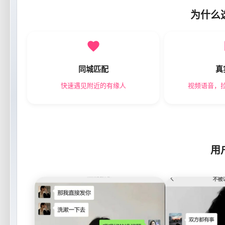
为什么
同城匹配
真
快速遇见附近的有缘人
视频语音，
用