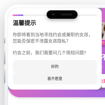
温馨提示
你即将看到当地寻找约会或兼职的女孩，
您能否保密不泄露女孩隐私？
约会之前，我们需要问几个简短问题?
今晚
同城快速匹配，
好的
我不愿意
立