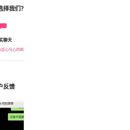
选择我们？
实聊天
安全私密
拉近心与心的距离
隐私保护，放心交友
户反馈