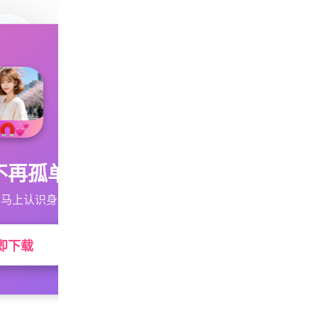
不再孤单
马上认识身边的TA
即下载