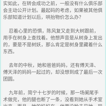
实如此，在转会成功之前，一般没有什么俱乐部
会主动公开计划。最起码的考虑，如果被其他俱
乐部知道计划以后，哄抬物价怎么办？
忍着心里的恐惧，陈风复又走到大树跟前，
用手在树身上查找着。他想声音是从树身上发出
的，要是不是树妖，那么肯定是树身里藏着什么
东西。
去年的中秋，她和爸爸妈妈，还有傅天泽、
傅天泽的妈妈一起过的，却没想到成了最后一次
团圆。
九年前，简宁十七岁的时候，那一场阑尾手
术做完，他的腿也断了一条，没看到她从手术室