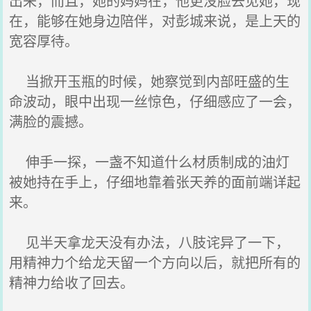
出来，而且，她的妈妈在，他更没脸去见她，现
在，能够在她身边陪伴，对彭城来说，是上天的
宽容厚待。
当掀开玉瓶的时候，她察觉到内部旺盛的生
命波动，眼中出现一丝惊色，仔细感应了一会，
满脸的震撼。
伸手一探，一盏不知道什么材质制成的油灯
被她持在手上，仔细地靠着张天养的面前端详起
来。
见半天拿龙天没有办法，八肢诧异了一下，
用精神力个给龙天留一个方向以后，就把所有的
精神力给收了回去。