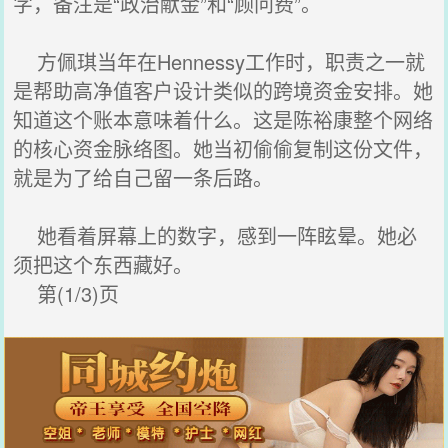
字，备注是“政治献金”和“顾问费”。
方佩琪当年在Hennessy工作时，职责之一就
是帮助高净值客户设计类似的跨境资金安排。她
知道这个账本意味着什么。这是陈裕康整个网络
的核心资金脉络图。她当初偷偷复制这份文件，
就是为了给自己留一条后路。
她看着屏幕上的数字，感到一阵眩晕。她必
须把这个东西藏好。
第(1/3)页