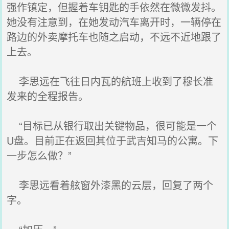
强作镇定，但握着车钥匙的手依然在微微发抖。
她没有注意到，在她发动汽车离开时，一辆停在
路边的外卖摩托车也随之启动，不远不近地跟了
上去。
李思远在飞往日内瓦的航班上收到了穆长准
发来的全程报告。
“目标已从银行取出关键物品，很可能是一个
U盘。目前正在返回其位于武吉知马的公寓。下
一步怎么做？”
李思远看着舷窗外漆黑的云层，回复了两个
字。