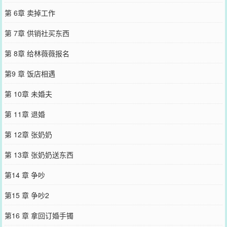
第 6章 卖掉工作
第 7章 供销社买东西
第 8章 给林薇薇报名
第9 章 饭店相遇
第 10章 未婚夫
第 11章 退婚
第 12章 张奶奶
第 13章 张奶奶送东西
第14 章 争吵
第15 章 争吵2
第16 章 拿回订婚手镯