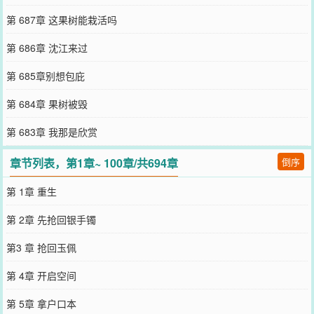
第 687章 这果树能栽活吗
第 686章 沈江来过
第 685章别想包庇
第 684章 果树被毁
第 683章 我那是欣赏
章节列表，第1章~ 100章/共694章
倒序
第 1章 重生
第 2章 先抢回银手镯
第3 章 抢回玉佩
第 4章 开启空间
第 5章 拿户口本