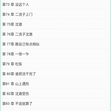
第73 章 没这个人
第74 章 二流子上门
第 75章 沈澈
第 76章 二流子沈澈
第 77章 跟自己有点相似
第 78章 一惊一乍
第79 章 吃饭
第 80章 谁把活干完了
第81 章 山上遇险
第 82章 沈澈受伤
第83 章 不说就算了