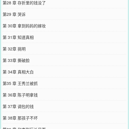
第28 章 存折里的钱没了
第29 章 哭诉
第 30章 拿到妈妈的嫁妆
第 31章 知道真相
第 32章 挑明
第 33章 撕破脸
第 34章 真相大白
第35 章 王秀兰被抓
第 36章 陈子明拿钱
第 37章 调包的钱
第 38章 那孩子不坏