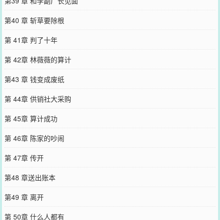
第39 章 和李副厂长见面
第40 章 斩草要除根
第 41章 判了十年
第 42章 林薇薇的算计
第43 章 钱变成废纸
第 44章 供销社大采购
第 45章 算计成功
第 46章 陈家的吵闹
第 47章 传开
第48 章送出账本
第49 章 离开
第 50章 什么人都有