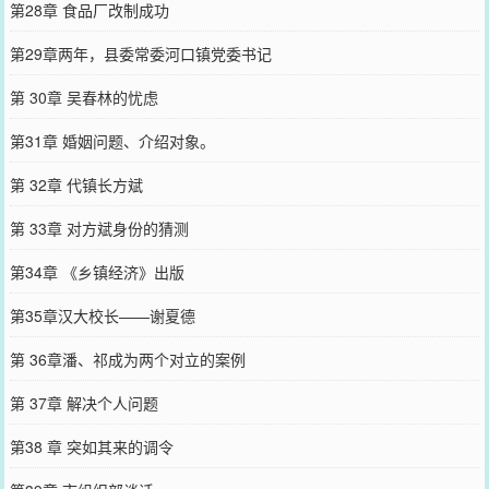
第28章 食品厂改制成功
第29章两年，县委常委河口镇党委书记
第 30章 吴春林的忧虑
第31章 婚姻问题、介绍对象。
第 32章 代镇长方斌
第 33章 对方斌身份的猜测
第34章 《乡镇经济》出版
第35章汉大校长——谢夏德
第 36章潘、祁成为两个对立的案例
第 37章 解决个人问题
第38 章 突如其来的调令