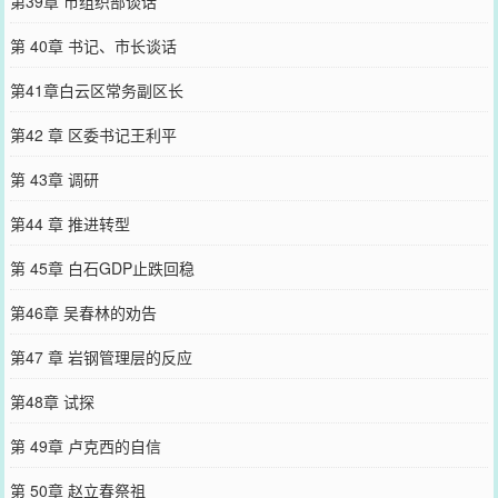
第39章 市组织部谈话
第 40章 书记、市长谈话
第41章白云区常务副区长
第42 章 区委书记王利平
第 43章 调研
第44 章 推进转型
第 45章 白石GDP止跌回稳
第46章 吴春林的劝告
第47 章 岩钢管理层的反应
第48章 试探
第 49章 卢克西的自信
第 50章 赵立春祭祖