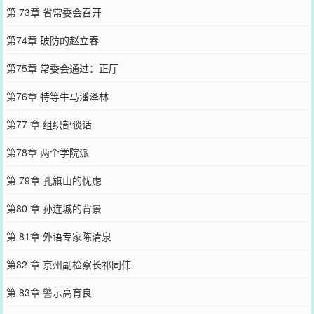
第 73章 省常委会召开
第74章 破防的赵立春
第75章 常委会通过：正厅
第76章 特等牛马潘泽林
第77 章 组织部谈话
第78章 两个学院派
第 79章 孔旗山的忧虑
第80 章 孙连城的背景
第 81章 外语专家陈清泉
第82 章 京州副检察长祁同伟
第 83章 警示高育良