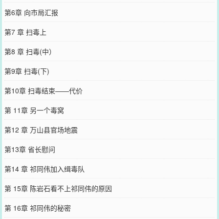
第6章 向市局汇报
第7 章 扫毒上
第8 章 扫毒(中）
第9章 扫毒(下)
第10章 扫毒结束——代价
第 11章 另一个毒窝
第12 章 万山县官场地震
第13章 省长慰问
第14 章 祁同伟加入缉毒队
第 15章 陈岩石看不上祁同伟的原因
第 16章 祁同伟的秘密