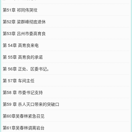
第51章 祁同伟哭坟
第52章 梁群峰彻底退休
第53章 吕州市委高育良
第 54章 高育良来电
第 55章 高育良的承诺
第 56章 正处、区委书记。
第 57章 车间主任
第58 章 市委书记支持
第59 章 杀人灭口带来的突破口
第60章吴春林紧急召见
第61章吴春林调离岩台