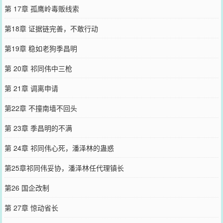
第 17章 孤鹰岭毒贩线索
第18章 证据链完善，不敢行动
第19章 稳如老狗季昌明
第 20章 祁同伟中三枪
第 21章 调离申请
第22章 不撞南墙不回头
第 23章 季昌明的不满
第 24章 祁同伟心死，潘泽林的蛊惑
第25章祁同伟妥协，潘泽林任代理镇长
第26 国企改制
第 27章 惊动省长