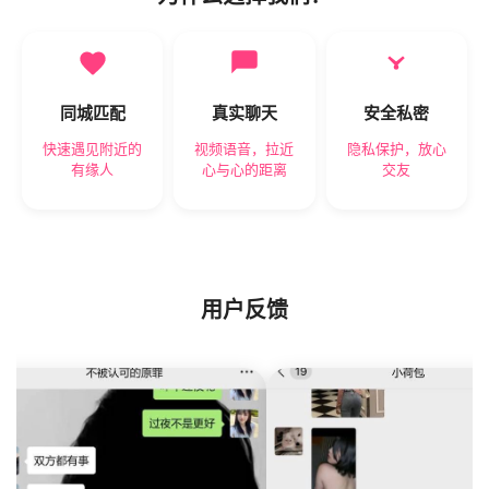
同城匹配
真实聊天
安全私密
快速遇见附近的
视频语音，拉近
隐私保护，放心
有缘人
心与心的距离
交友
用户反馈