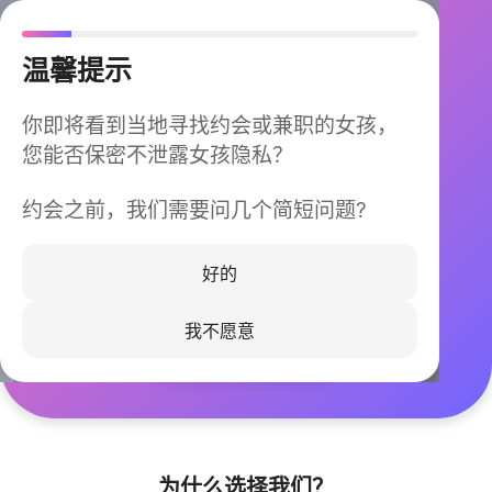
温馨提示
你即将看到当地寻找约会或兼职的女孩，
您能否保密不泄露女孩隐私？
约会之前，我们需要问几个简短问题?
今晚不再孤单
同城快速匹配，马上认识身边的TA
好的
我不愿意
立即下载
为什么选择我们？