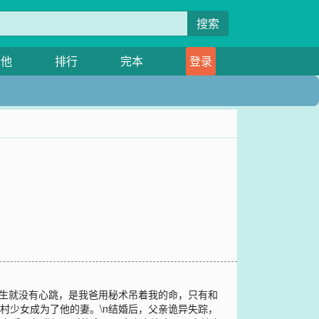
搜索
其他
排行
完本
登录
出生就没有心跳，是我爸用秘术吊着我的命，只有和
村少女成为了他的妻。\n结婚后，父亲诡异失踪，