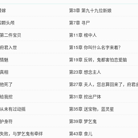
替嫁
第3章 第九十九位新娘
四颗头颅
第7章 寻尸
 第二件宝贝
第11章 棺中人
 府君入世
第15章 你叫什么名字来着？
 情魅
第19章 反转，鬼都害怕恋爱脑
 真相
第23章 想念主人
 他死了
第27章 夫人，您总算回来了，府君
 给我挖
第31章 挖出尸体
 从未有过动摇
第35章 送宝物，蓝灵星
 护身符
第39章 梦乞鬼
章 失败，与梦乞鬼有牵绊
第43章 食儿