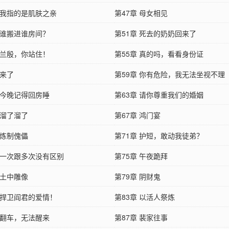
章 我指的是肌肤之亲
第47章 母女相见
 谁搬进谁房间？
第51章 死去的奶奶回来了
 兰殷，你站住！
第55章 真的吗，看看身份证
 来了
第59章 你有危险，我无法坐视不理
 今晚记得回房睡
第63章 请你尊重我们的婚姻
 溜了溜了
第67章 鸿门宴
 炼制傀儡
第71章 护短，敢动我徒弟？
章 一次跟多次没有区别
第75章 午夜跪拜
 土中雕像
第79章 阴财鬼
章 捍卫阎君的爱情！
第83章 以活人祭炼
 翻车，无法醒来
第87章 裴家往事