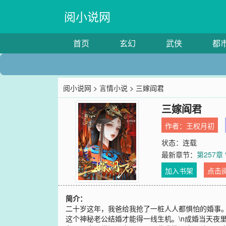
阅小说网
首页
玄幻
武侠
都
阅小说网
>
言情小说
> 三嫁阎君
三嫁阎君
作者：
王权月初
状态：连载
最新章节：
第257章
加入书架
点击
简介：
二十岁这年，我爸给我抢了一桩人人都惧怕的婚事。
这个神秘老公结婚才能得一线生机。\n成婚当天夜