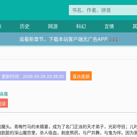
市
历史
网游
科幻
言情
追看新章节，下载本站客户端无广告APP
↓↓↓
更新时间：2026-05-28 23:38:20
直达底部
 诛魔
阅读
的魔头。青梅竹马的未婚妻，成为了名门正派的天才弟子，光彩夺目；儿
暗肮脏的深山魔宗里，杀人吸血，剥皮熬药，与尸共舞，与鬼为伴。因为