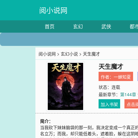
阅小说网
首页
玄幻
武侠
都
阅小说网
>
玄幻小说
> 天生魔才
天生魔才
作者：
一蝉知夏
状态：连载
最新章节：
第144章
加入书架
点击
简介：
当我砍下妹妹脑袋的那一刻，我决定变成一个真正
名立万；而我，却只能低着头，遮着脸，躲在这阴