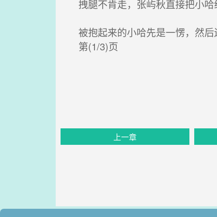
拽腿不肯走，张屿秋直接把小哈
被抱起来的小哈先是一愣，然后
第(1/3)页
上一章