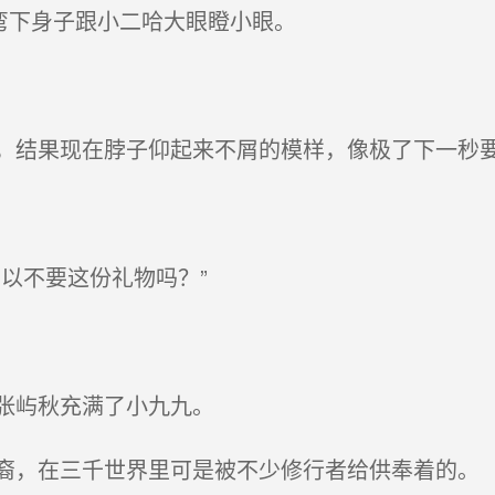
弯下身子跟小二哈大眼瞪小眼。
结果现在脖子仰起来不屑的模样，像极了下一秒
以不要这份礼物吗？”
张屿秋充满了小九九。
，在三千世界里可是被不少修行者给供奉着的。