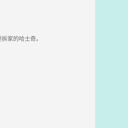
要拆家的哈士奇。