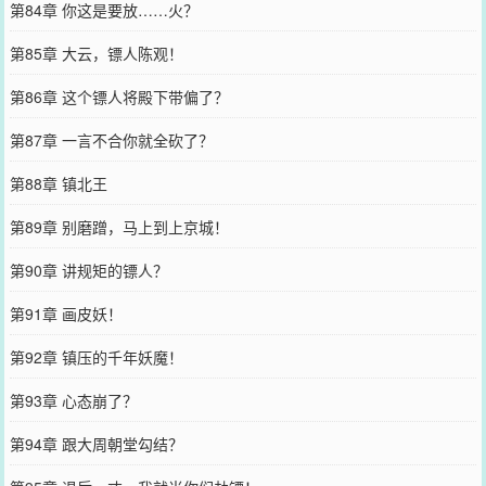
第84章 你这是要放……火？
第85章 大云，镖人陈观！
第86章 这个镖人将殿下带偏了？
第87章 一言不合你就全砍了？
第88章 镇北王
第89章 别磨蹭，马上到上京城！
第90章 讲规矩的镖人？
第91章 画皮妖！
第92章 镇压的千年妖魔！
第93章 心态崩了？
第94章 跟大周朝堂勾结？