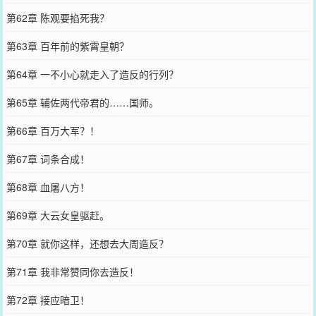
第62章 陈观要掐死我？
第63章 百年前的紫霄皇朝？
第64章 一不小心就走入了造反的行列？
第65章 辅佐两代帝君的……国师。
第66章 百万大军？！
第67章 词条合成！
第68章 血屠八方！
第69章 大云女皇驱赶。
第70章 就你这样，还想去大周造反？
第71章 我非常赞同你去造反！
第72章 接应暗卫！