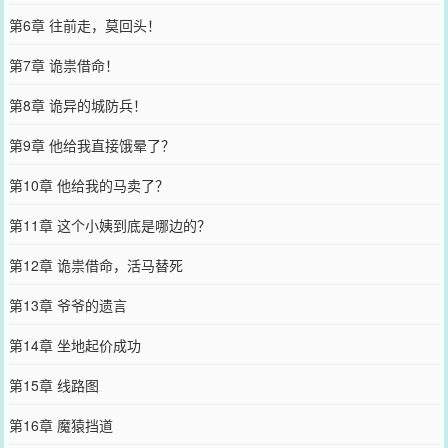
第6章 往前走，莫回头！
第7章 诡祟借命！
第8章 诡异的城防兵！
第9章 他给我直接饿晕了？
第10章 他给我的马卖了？
第11章 这个小姨到底是哪边的？
第12章 诡祟借命，活马替死
第13章 爷爷的遗言
第14章 坐地起价成功
第15章 线路图
第16章 魔猿挡道