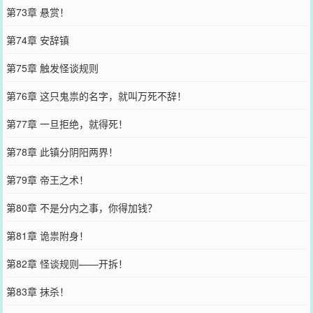
第73章 悬赏！
第74章 安辞镇
第75章 触发怪谈规则
第76章 这只鬼祟的名字，就叫万死不辞！
第77章 一旦拒绝，就得死！
第78章 此镇分阴阳两界！
第79章 帝王之术！
第80章 不是分内之事，你得加钱？
第81章 诡祟附身！
第82章 怪谈规则——开拆！
第83章 抹杀！