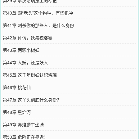
第39章 解决洛璃身上的标记
第40章 跟“老头”这个物种，有些犯冲
第41章 刺杀你的那些人，是什么身份
第42章 拜访，妖祟槐婆婆
第43章 两颗小树妖
第44章 人妖，还是妖人
第45章 这千年树妖认识洛璃
第46章 桃花仙
第47章 这丫头到底什么身份？
第48章 黑焰河
第49章 赤焰鳞牛坐骑
第50章 危险正在靠近！