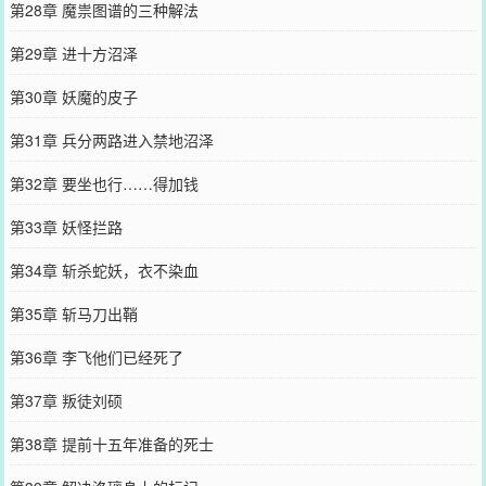
第28章 魔祟图谱的三种解法
第29章 进十方沼泽
第30章 妖魔的皮子
第31章 兵分两路进入禁地沼泽
第32章 要坐也行……得加钱
第33章 妖怪拦路
第34章 斩杀蛇妖，衣不染血
第35章 斩马刀出鞘
第36章 李飞他们已经死了
第37章 叛徒刘硕
第38章 提前十五年准备的死士