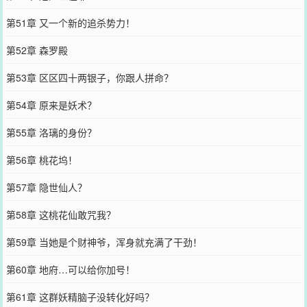
第51章 又一个新的追杀势力！
第52章 森罗殿
第53章 区区四十两银子，你跟人拼命？
第54章 原来是妖术？
第55章 洛璃的身份？
第56章 桃花坞！
第57章 隐世仙人？
第58章 这桃花仙敢咒我？
第59章 当她是个财神爷，浑身就充满了干劲！
第60章 地府…可以给你加号！
第61章 这群妖精脑子没转化好吗？