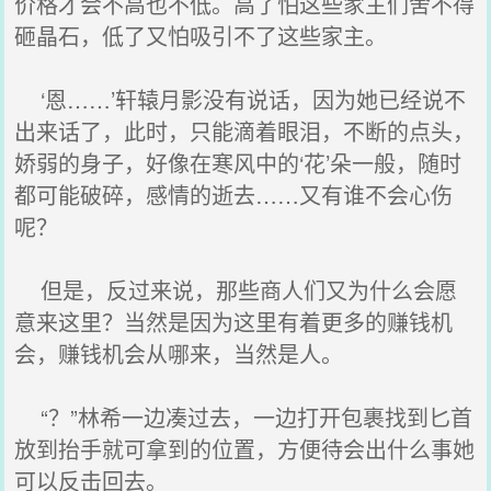
价格才会不高也不低。高了怕这些家主们舍不得
砸晶石，低了又怕吸引不了这些家主。
‘恩……’轩辕月影没有说话，因为她已经说不
出来话了，此时，只能滴着眼泪，不断的点头，
娇弱的身子，好像在寒风中的‘花’朵一般，随时
都可能破碎，感情的逝去……又有谁不会心伤
呢？
但是，反过来说，那些商人们又为什么会愿
意来这里？当然是因为这里有着更多的赚钱机
会，赚钱机会从哪来，当然是人。
“？”林希一边凑过去，一边打开包裹找到匕首
放到抬手就可拿到的位置，方便待会出什么事她
可以反击回去。