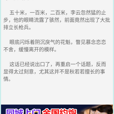
五十米，一百米，二百米，李云忽然猛的止
步，他的眼睛流露了骇然，前面竟然出现了大批
排立长枪兵。
眼底闪烁着阴沉戾气的花魁，瞥见慕念恋恋
不舍，缓慢离开的模样。
这话已经说出口了，再重启一个话题，反而
显得太过刻意，尤其这并不是秋若若擅长的事
情。