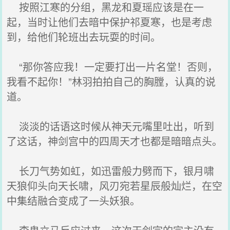
按照江寒的分组，黑龙和夏瑶应该是在一
起，当时让他们去暗中保护祁夏寒，也是考虑
到，给他们轮班出去玩耍的时间。
“那你答应我！一定要打出一片名堂！否则，
我看不起你！”林羽拍拍自己的胸膛，认真的说
道。
淡淡的话语这时候从神天元嘴里吐出，听到
了这话，神剑宫中的四周天才也都是暗暗点头。
长刀气势如虹，如迅雷般力劈而下，银月啸
天狼仰头向天长啸，风刃宛若星辰般灿烂，在空
中集结融合变成了一头妖狼。