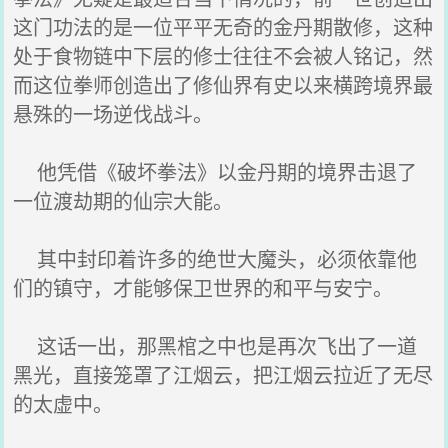
这门功法的是一位平平无奇的金丹期散修，这种
处于食物链中下层的修士往往不会被人铭记，然
而这位拳师创造出了修仙界有史以来横跨境界最
悬殊的一场逆伐战斗。
他凭借《破坏拳法》以金丹期的境界击退了
一位渡劫期的仙宗大能。
其中封印着许多的绝世大魔头，必须依靠他
们的镇守，才能够保卫世界的和平与安宁。
这话一出，那黑棺之中也是再次飞出了一道
黑光，直接笼罩了江烟云，把江烟云拉近了无尽
的太虚中。