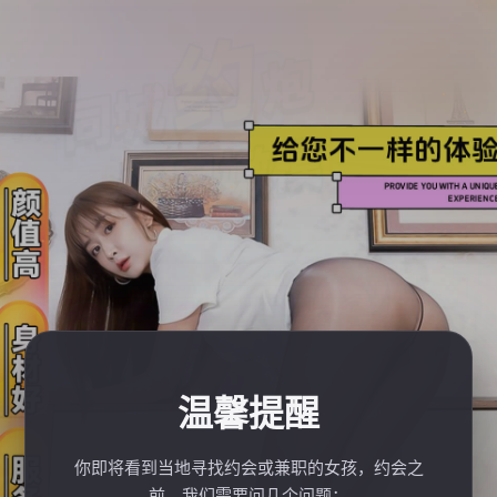
温馨提醒
你即将看到当地寻找约会或兼职的女孩，约会之
前，我们需要问几个问题：