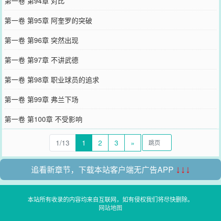
第一卷 第94章 对比
第一卷 第95章 阿奎罗的突破
第一卷 第96章 突然出现
第一卷 第97章 不讲武德
第一卷 第98章 职业球员的追求
第一卷 第99章 弗兰下场
第一卷 第100章 不受影响
1/13
1
2
3
»
追看新章节，下载本站客户端无广告APP
↓↓↓
本站所有收录的内容均来自互联网，如有侵权我们将尽快删除。
网站地图