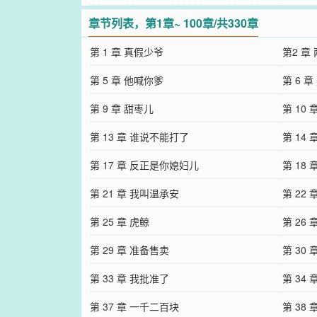
章节列表，第1章~ 100章/共330章
第 1 章 真假少爷
第2 章
第 5 章 他喊你爹
第 6 
第 9 章 甜枣儿
第 10
第 13 章 谁说不能打了
第 14
第 17 章 反正是你媳妇儿
第 18
第 21 章 我叫温承安
第 22
第 25 章 虎鲸
第 26
第 29 章 准备售卖
第 30
第 33 章 我批准了
第 34
第 37 章 一千二百块
第 38