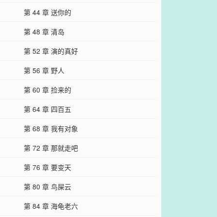
第 44 章 送你的
第 48 章 清岛
第 52 章 演的真好
第 56 章 野人
第 60 章 捡来的
第 64 章 四百五
第 68 章 我有对象
第 72 章 那就走吧
第 76 章 要变天
第 80 章 鸟屎云
第 84 章 海龟老六