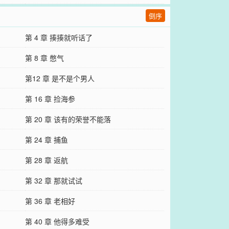
倒序
第 4 章 揍揍就听话了
第 8 章 憋气
第12 章 是不是个男人
第 16 章 捡海参
第 20 章 该有的荣誉不能落
第 24 章 捕鱼
第 28 章 返航
第 32 章 那就试试
第 36 章 老相好
第 40 章 他得多难受