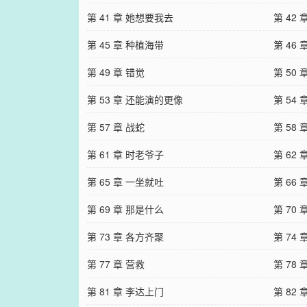
第 41 章 她想要我去
第 42
第 45 章 种植海带
第 46
第 49 章 错觉
第 50
第 53 章 还能演的更像
第 54 
第 57 章 战蛇
第 58 
第 61 章 时老爷子
第 62
第 65 章 一坐就吐
第 66
第 69 章 那是什么
第 70
第 73 章 各方齐聚
第 74
第 77 章 营救
第 78 
第 81 章 李达上门
第 82