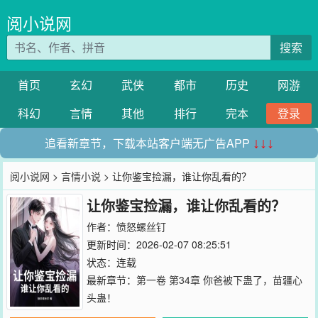
阅小说网
搜索
首页
玄幻
武侠
都市
历史
网游
科幻
言情
其他
排行
完本
登录
追看新章节，下载本站客户端无广告APP
↓↓↓
阅小说网
>
言情小说
> 让你鉴宝捡漏，谁让你乱看的？
让你鉴宝捡漏，谁让你乱看的？
作者：
愤怒螺丝钉
更新时间：2026-02-07 08:25:51
状态：连载
最新章节：
第一卷 第34章 你爸被下蛊了，苗疆心
头蛊！