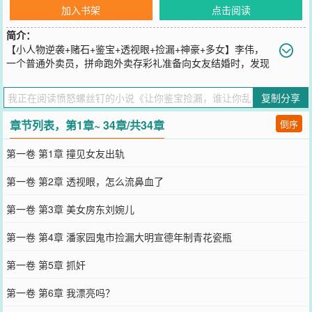
加入书架
点击阅读
简介：
【小人物逆袭+赌石+鉴宝+透视眼+捡漏+神豪+多女】李伟，
一个普通外卖员，拼命跑外卖存彩礼准备向女友结婚时，发现
女友竟然和她干爹在他家翻云覆雨。愤怒的他准备宰了这对狗男女，
却被女友一棍打晕，醒来发现自己透视了，赌石，鉴宝，捡漏，样样
复制分享
精通！一次酒店偶遇女友干爹的老婆去酒店抓奸，李伟毫不犹豫的跟
着一起抓。但女友干爹的老婆突然改变主意，桃花眼看着他。“他敢搞
章节列表，第1章~ 34章/共34章
倒序
你女朋友，你为什么不搞他老婆？”
您要是觉得《
让你鉴宝捡漏，谁让你乱看的？
》还不错的话请不要忘
第一卷 第1章 撞见女友出轨
记向您QQ群和微博微信里的朋友推荐哦！
第一卷 第2章 透视眼，怎么流鼻血了
第一卷 第3章 美女房东刘婉儿
第一卷 第4章 潘家园鬼市捡漏大明宣德年制青花瓷瓶
第一卷 第5章 抓奸
第一卷 第6章 我漂亮吗？