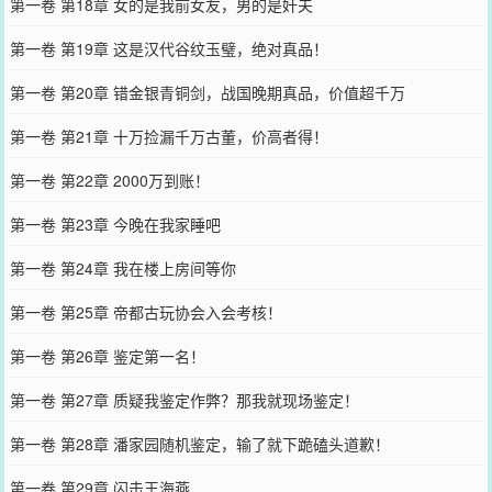
第一卷 第18章 女的是我前女友，男的是奸夫
第一卷 第19章 这是汉代谷纹玉璧，绝对真品！
第一卷 第20章 错金银青铜剑，战国晚期真品，价值超千万
第一卷 第21章 十万捡漏千万古董，价高者得！
第一卷 第22章 2000万到账！
第一卷 第23章 今晚在我家睡吧
第一卷 第24章 我在楼上房间等你
第一卷 第25章 帝都古玩协会入会考核！
第一卷 第26章 鉴定第一名！
第一卷 第27章 质疑我鉴定作弊？那我就现场鉴定！
第一卷 第28章 潘家园随机鉴定，输了就下跪磕头道歉！
第一卷 第29章 闪击王海燕