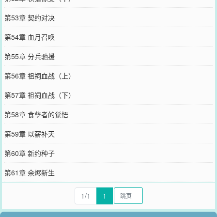
第53章 契约对决
第54章 血月召唤
第55章 分兵驰援
第56章 祖祠血战（上）
第57章 祖祠血战（下）
第58章 食孽者的觉悟
第59章 以薪补天
第60章 新约种子
第61章 余烬新生
1/1
1