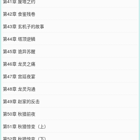
第41章 废塔之约
第42章 食鉴残卷
第43章 玄机子的故事
第44章 塔顶逆鳞
第45章 诡异苏醒
第46章 龙灵之痛
第47章 宫廷夜宴
第48章 龙灵沟通
第49章 赵家的反击
第50章 秋猎前夜
第51章 秋猎惊变（上）
第52章 秋猎惊变（下）