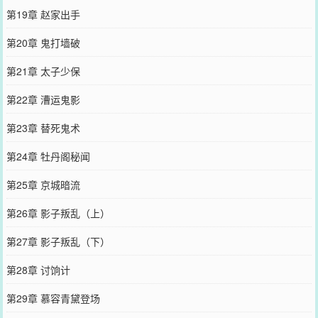
第19章 赵家出手
第20章 鬼打墙破
第21章 太子少保
第22章 漕运鬼影
第23章 替死鬼术
第24章 牡丹阁秘闻
第25章 京城暗流
第26章 影子叛乱（上）
第27章 影子叛乱（下）
第28章 讨饷计
第29章 慕容青黛登场