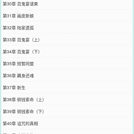
第30章 百鬼宴请柬
第31章 画皮新娘
第32章 陆家遗孤
第33章 百鬼宴（上）
第34章 百鬼宴（下）
第35章 短暂同盟
第36章 藕身还魂
第37章 新生
第38章 铜钱索命（上）
第39章 铜钱索命（下）
第40章 诅咒的真相