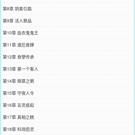
第8章 阴差引路
第9章 活人祭品
第10章 血衣鬼鬼王
第11章 渡厄食肆
第12章 食孽传承
第13章 第一个客人
第14章 赎罪之粥
第15章 守夜人令
第16章 言灵疫起
第17章 真相之糕
第18章 科场怨灵