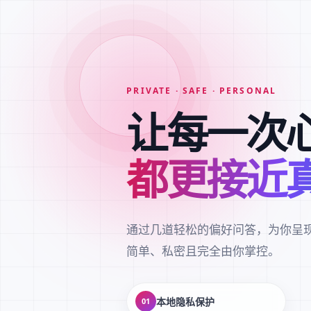
PRIVATE · SAFE · PERSONAL
让每一次
都更接近
通过几道轻松的偏好问答，为你呈
简单、私密且完全由你掌控。
本地隐私保护
01