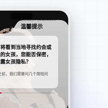
FRIENDLY REMINDER
温馨提示
即将看到当地寻找约会或
职的女孩，您能否保密，
泄露女孩隐私？
之前，我们需要问几个简短问