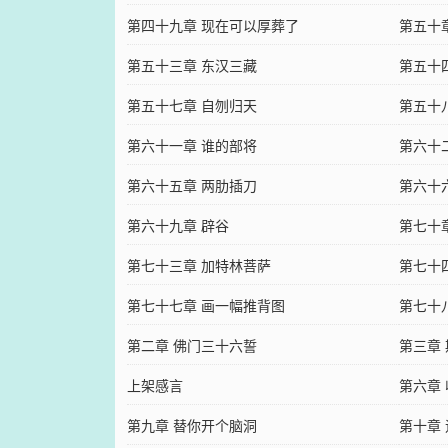
第四十九章 现在可以厚葬了
第五十
第五十三章 东汉三藏
第五十
第五十七章 自刎归天
第五十
第六十一章 谁的部将
第六十
第六十五章 两肋插刀
第六十
第六十九章 辟谷
第七十
第七十三章 加特林菩萨
第七十
第七十七章 画一幅推背图
第七十
第二章 佛门三十六誓
第三章
上架感言
第六章
第九章 替你开个脑洞
第十章