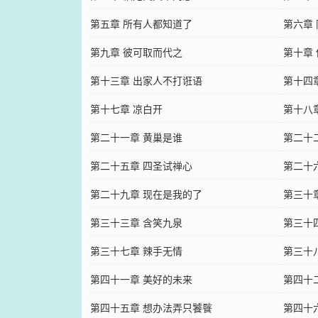
第五章 所有人都知道了
第六章
第九章 彼可取而代之
第十章
第十三章 出家人不打诳语
第十四
第十七章 凉白开
第十八
第二十一章 黄巢是谁
第二十
第二十五章 四圣试禅心
第二十
第二十九章 现在是我的了
第三十
第三十三章 含笑九泉
第三十
第三十七章 辣手无情
第三十
第四十一章 美好的未来
第四十
第四十五章 想办法弄只饕餮
第四十