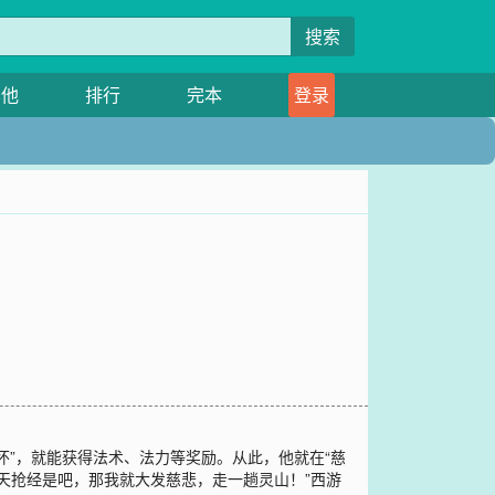
搜索
其他
排行
完本
登录
”，就能获得法术、法力等奖励。从此，他就在“慈
西天抢经是吧，那我就大发慈悲，走一趟灵山！”西游