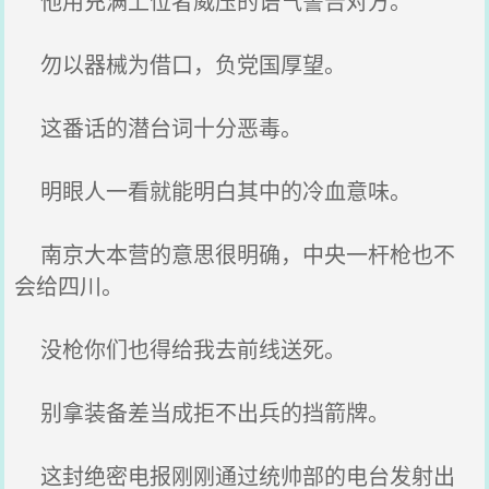
他用充满上位者威压的语气警告对方。
勿以器械为借口，负党国厚望。
这番话的潜台词十分恶毒。
明眼人一看就能明白其中的冷血意味。
南京大本营的意思很明确，中央一杆枪也不
会给四川。
没枪你们也得给我去前线送死。
别拿装备差当成拒不出兵的挡箭牌。
这封绝密电报刚刚通过统帅部的电台发射出