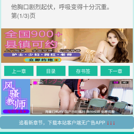
他胸口剧烈起伏，呼吸变得十分沉重。
第(1/3)页
上一章
目录
存书签
下一章
追看新章节，下载本站客户端无广告APP
↓↓↓