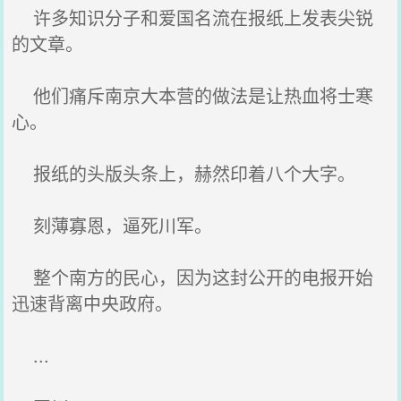
许多知识分子和爱国名流在报纸上发表尖锐
的文章。
他们痛斥南京大本营的做法是让热血将士寒
心。
报纸的头版头条上，赫然印着八个大字。
刻薄寡恩，逼死川军。
整个南方的民心，因为这封公开的电报开始
迅速背离中央政府。
...