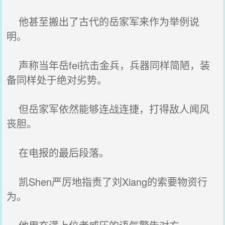
他甚至搬出了古代的岳家军来作为举例说
明。
声称当年岳fei抗击金兵，兵器同样简陋，装
备同样处于绝对劣势。
但岳家军依然能够连战连捷，打得敌人闻风
丧胆。
在电报的最后段落。
凯Shen严厉地指责了刘Xiang的索要物资行
为。