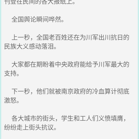
刊登在民间的各大报纸上。
全国舆论瞬间哗然。
上一秒，全国老百姓还在为川军出川抗日的
民族大义感动落泪。
大家都在期盼着中央政府能给予川军最大的
支持。
下一秒，他们就被南京政府的冷血算计彻底
激怒。
各大城市的街头，学生和工人们义愤填膺，
纷纷走上街头抗议。