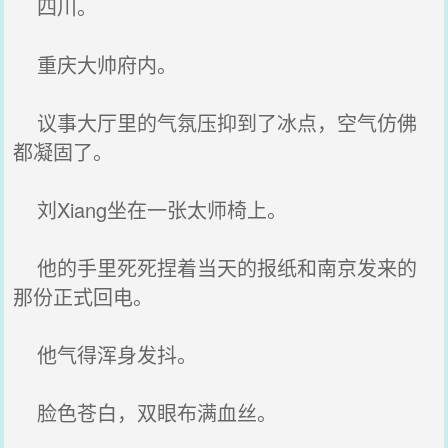
四川。
重庆大帅府内。
议事大厅里的气氛压抑到了冰点，空气仿佛
都凝固了。
刘Xiang坐在一张太师椅上。
他的手里死死捏着当天的报纸和南京发来的
那份正式回电。
他气得浑身发抖。
脸色苍白，双眼布满血丝。