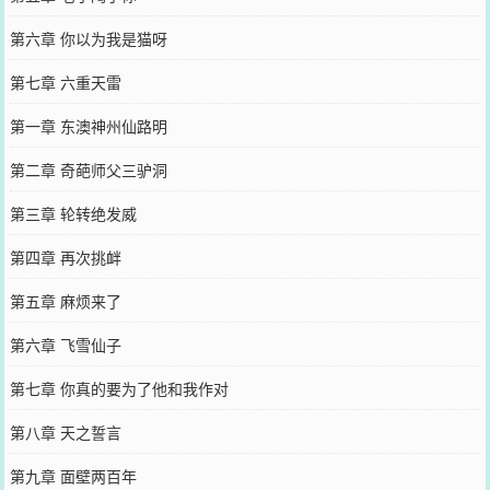
第六章 你以为我是猫呀
第七章 六重天雷
第一章 东澳神州仙路明
第二章 奇葩师父三驴洞
第三章 轮转绝发威
第四章 再次挑衅
第五章 麻烦来了
第六章 飞雪仙子
第七章 你真的要为了他和我作对
第八章 天之誓言
第九章 面壁两百年