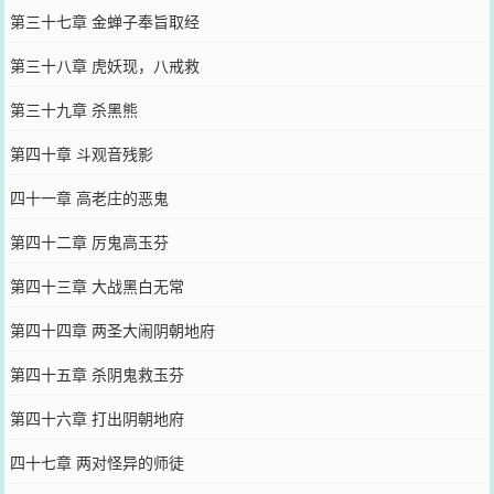
第三十七章 金蝉子奉旨取经
第三十八章 虎妖现，八戒救
第三十九章 杀黑熊
第四十章 斗观音残影
四十一章 高老庄的恶鬼
第四十二章 厉鬼高玉芬
第四十三章 大战黑白无常
第四十四章 两圣大闹阴朝地府
第四十五章 杀阴鬼救玉芬
第四十六章 打出阴朝地府
四十七章 两对怪异的师徒