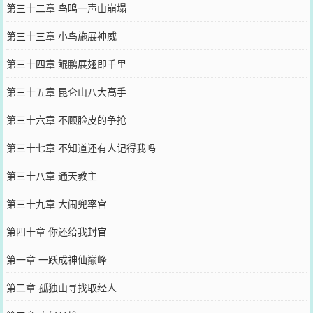
第三十二章 鸟鸣一声山崩塌
第三十三章 小鸟施展神威
第三十四章 鲲鹏展翅即千里
第三十五章 昆仑山八大高手
第三十六章 不顾脸皮的争抢
第三十七章 不知道还有人记得我吗
第三十八章 通天教主
第三十九章 大闹兜率宫
第四十章 你还给我封官
第一章 一跃成神仙巅峰
第二章 孤独山寻找取经人