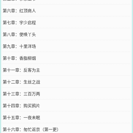
第六章：红顶商人
第七章：宇少启程
第八章：使唤丫头
第九章：十里洋场
第十章：香脂柳烟
第十一章：反客为主
第十二章：生丝之战
第十三章：三百万两
第十四章：购买鸦片
第十五章：一夜未眠
第十六章：匆忙返京（第一更）