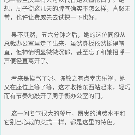
想，周子衡这几天的脾气确实不怎么样，喜怒无
常，也许让费威先去试探一下也好。
果不其然，五六分钟之后，她的这位同僚从
总裁办公室里走了出来，虽然身板依然挺得笔
直，但神情明显微微沉郁，甚至忘了和她招呼一
声便径直离开了。
看来是挨骂了呢。陈敏之有点幸灾乐祸，她
又在座位上等了等，这才收拾东西站起来，轻巧
而有节奏地敲开了周子衡办公室的门。
这一间名气很大的餐厅，昂贵的消费水平和
它别出心裁的菜式一样，都是这里的特色。