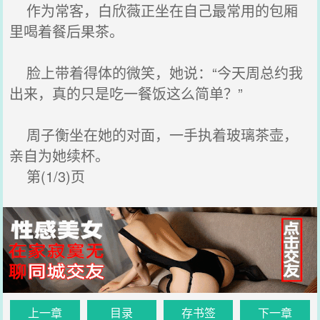
作为常客，白欣薇正坐在自己最常用的包厢
里喝着餐后果茶。
脸上带着得体的微笑，她说：“今天周总约我
出来，真的只是吃一餐饭这么简单？”
周子衡坐在她的对面，一手执着玻璃茶壶，
亲自为她续杯。
第(1/3)页
上一章
目录
存书签
下一章