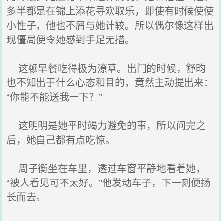
多半都是在锦上添花寻欢取乐，即使有时候使使
小性子，他也不屑与她计较。所以偶尔像这样出
现僵局便令她感到手足无措。
这顿早餐吃得极为潦草。出门的时候，舒昀
也不知出于什么心态和目的，竟然主动提出来：
“你能不能送我一下？”
这明明是她平时竭力避免的事，所以问完之
后，她自己都有点吃惊。
周子衡坐在车里，透过车窗平静地看着她，
“被人看见可不太好。”他发动车子，下一刻便扬
长而去。