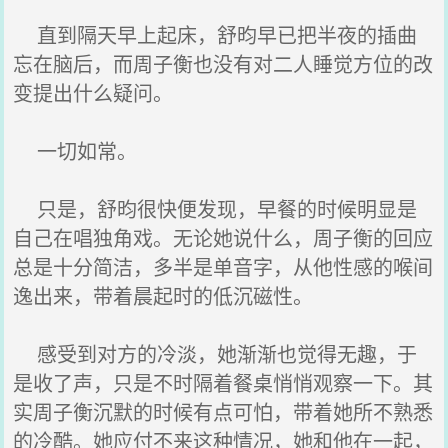
直到隔天早上起床，舒昀早已把半夜的插曲
忘在脑后，而周子衡也没有对二人睡觉方位的改
变提出什么疑问。
一切如常。
只是，舒昀很快便发现，早餐的时候明显是
自己在唱独角戏。无论她说什么，周子衡的回应
总是十分简洁，多半是单音字，从他性感的喉间
逸出来，带着晨起时的低沉磁性。
感受到对方的冷淡，她渐渐也觉得无趣，于
是收了声，只是不时隔着餐桌悄悄观察一下。其
实周子衡沉默的时候有点可怕，带着她所不熟悉
的冷酷。她应付不来这种情况，她和他在一起，