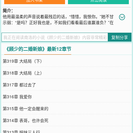
简介：
他用最温柔的声音说着最残忍的话，“惜惜，我恨你。”她不甘
示弱：“是吗？正好我也是，不如我们看看最后谁赢谁负？”在
她与另一个有身孕的女人一起被绑架后，他毫不犹豫以身相护的人却
不是她，子弹没入身体的那一刻她才发现，她终究还是爱上了他，那
复制分享
么深，那么早，早在她十六岁的那一年。一手策划的意外事故，只为
了离开那个与她一生纠缠不休的男人，失落的心已然无法收回。再次
《顾少的二婚新娘》最新12章节
相见，他桀骜狂肆，她的身边却已经有了冷
您要是觉得《
顾少的二婚新娘
》还不错的话请不要忘记向您QQ群和微
第319章 大结局（下）
博微信里的朋友推荐哦！
第318章 大结局（上）
第317章 都过去了
第316章 我爱你
第315章 他一定会醒来的
第314章 表哥，也许会死
第313章 姐妹三人行