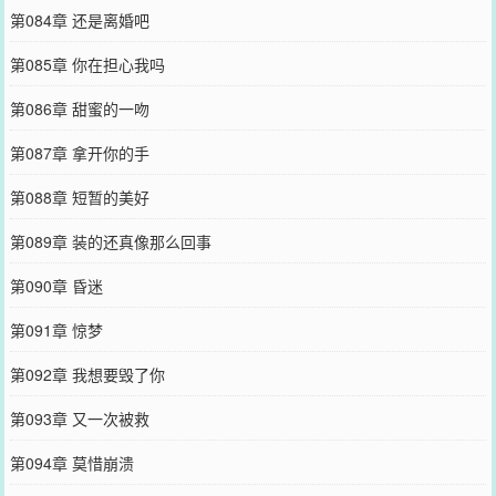
第084章 还是离婚吧
第085章 你在担心我吗
第086章 甜蜜的一吻
第087章 拿开你的手
第088章 短暂的美好
第089章 装的还真像那么回事
第090章 昏迷
第091章 惊梦
第092章 我想要毁了你
第093章 又一次被救
第094章 莫惜崩溃