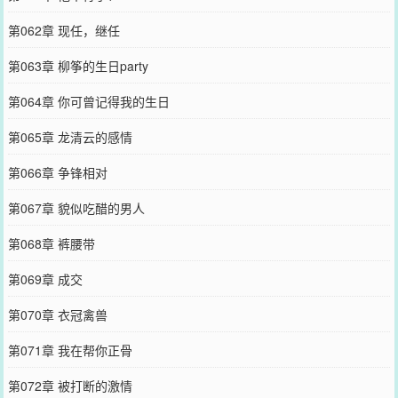
第062章 现任，继任
第063章 柳筝的生日party
第064章 你可曾记得我的生日
第065章 龙清云的感情
第066章 争锋相对
第067章 貌似吃醋的男人
第068章 裤腰带
第069章 成交
第070章 衣冠禽兽
第071章 我在帮你正骨
第072章 被打断的激情