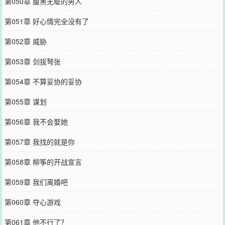
第050章 腹黑无耻的男人
第051章 好心情完全没有了
第052章 威胁
第053章 剑拔弩张
第054章 不算妥协的妥协
第055章 谋划
第056章 我不会娶她
第057章 我找的就是你
第058章 柳筝的开战宣言
第059章 我们离婚吧
第060章 夺心游戏
第061章 他不行了？