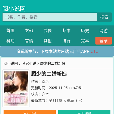
阅小说网
搜索
首页
玄幻
武侠
都市
历史
网游
科幻
言情
其他
排行
完本
登录
追看新章节，下载本站客户端无广告APP
↓↓↓
阅小说网
>
其它小说
> 顾少的二婚新娘
顾少的二婚新娘
作者：
南洛
更新时间：2025-11-25 11:47:51
状态：完本
最新章节：
第319章 大结局（下）
加入书架
点击阅读