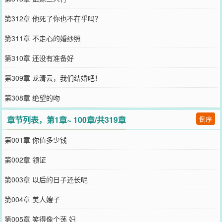
第312章 他死了你也不在乎吗？
第311章 不走心的婚纱照
第310章 还没有准备好
第309章 龙清云，我们结婚吧！
第308章 绝望的吻
章节列表，第1章~ 100章/共319章
倒序
第001章 你值多少钱
第002章 领证
第003章 以后的日子还长呢
第004章 美人嫂子
第005章 笑得像个荡 妇