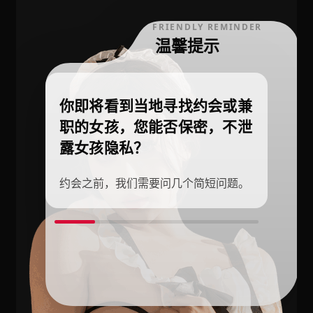
FRIENDLY REMINDER
温馨提示
你即将看到当地寻找约会或兼
职的女孩，您能否保密，不泄
露女孩隐私？
约会之前，我们需要问几个简短问题。