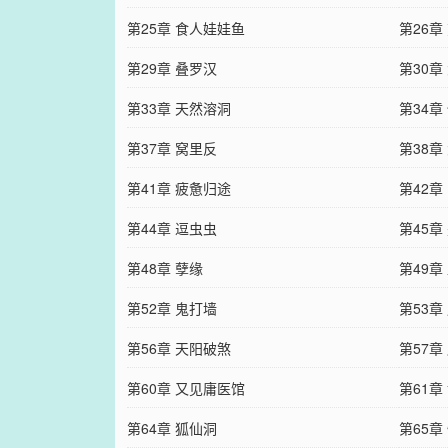
第25章 食人娃娃鱼
第26章
第29章 叠罗汉
第30章
第33章 天然溶洞
第34章
第37章 窝里反
第38章
第41章 疲惫归途
第42章
第44章 逗虫虫
第45章
第48章 孽缘
第49章
第52章 鬼打墙
第53章
第56章 天阳破煞
第57章
第60章 又见庸医馆
第61章
第64章 狐仙洞
第65章