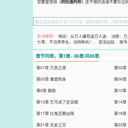
您要是觉得《
阴阳通判师
》还不错的话请不要忘记
新书推荐：
哨向：从万人嫌苟成万人迷
、
决胜：万
七零：不当乖乖女，当特种兵！
、
混沌仙狱
、
换专
章节列表，第1章~ 86章/共86章
第01章 万恶之源
第02章
第05章 重塑肉身
第06章
第9章 晨跑
第10章
第13章 乞丐进了足浴城
第14章
第17章 比鬼还要凶残
第18章
第21章 无妄之灾
第22章