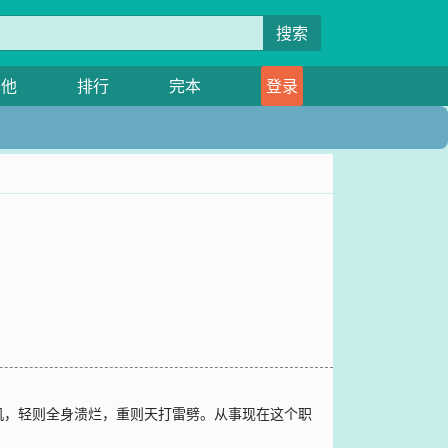
搜索
其他
排行
完本
登录
机，轻则全身溃烂，重则天打雷劈。从事现在这个职