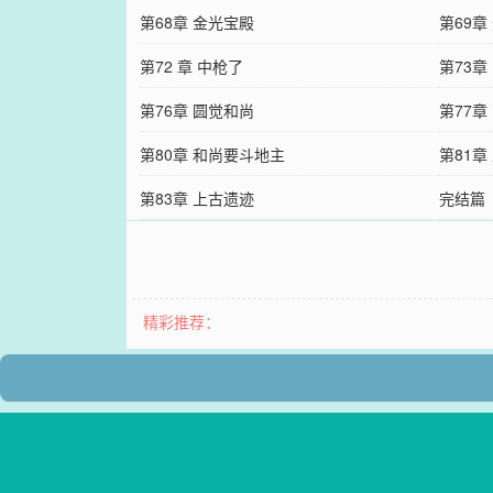
第68章 金光宝殿
第69章
第72 章 中枪了
第73章
第76章 圆觉和尚
第77章
第80章 和尚要斗地主
第81章
第83章 上古遗迹
完结篇
精彩推荐：