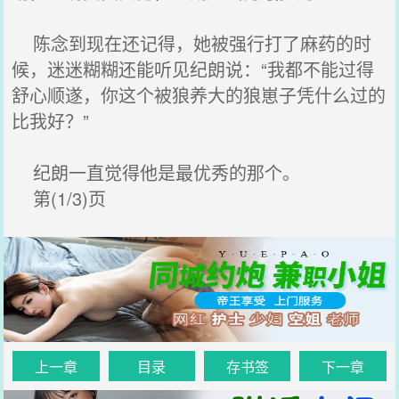
陈念到现在还记得，她被强行打了麻药的时
候，迷迷糊糊还能听见纪朗说：“我都不能过得
舒心顺遂，你这个被狼养大的狼崽子凭什么过的
比我好？”
纪朗一直觉得他是最优秀的那个。
第(1/3)页
上一章
目录
存书签
下一章