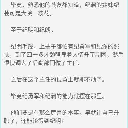
毕竟，熟悉他的战友都知道，纪澜的妹妹纪
芸可是大院一枝花。
至于纪明和纪朗。
纪明毛躁，上辈子哪怕有纪勇军和纪澜的照
拂，到了四十多才勉强靠着人情升了副团，然后
很快调去了后勤部门做了主任。
之后在这个主任的位置上就挪不动了。
毕竟纪勇军和纪澜的能力就摆在那里。
他们要是有那么厉害的本事，早就让自己升
职了，还能轮得到纪明？