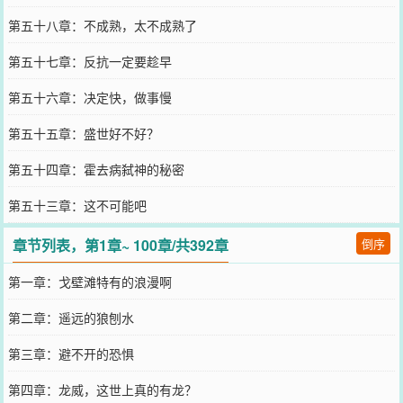
第五十八章：不成熟，太不成熟了
第五十七章：反抗一定要趁早
第五十六章：决定快，做事慢
第五十五章：盛世好不好？
第五十四章：霍去病弑神的秘密
第五十三章：这不可能吧
章节列表，第1章~ 100章/共392章
倒序
第一章：戈壁滩特有的浪漫啊
第二章：遥远的狼刨水
第三章：避不开的恐惧
第四章：龙威，这世上真的有龙？