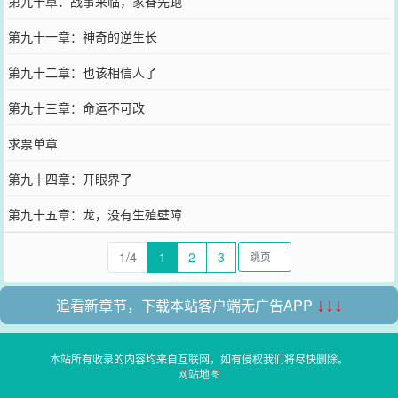
第九十章：战事来临，家眷先跑
第九十一章：神奇的逆生长
第九十二章：也该相信人了
第九十三章：命运不可改
求票单章
第九十四章：开眼界了
第九十五章：龙，没有生殖壁障
1/4
1
2
3
追看新章节，下载本站客户端无广告APP
↓↓↓
本站所有收录的内容均来自互联网，如有侵权我们将尽快删除。
网站地图