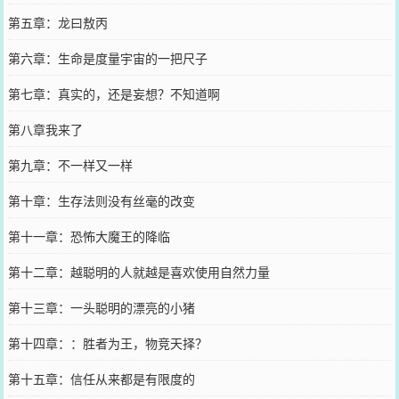
第五章：龙曰敖丙
第六章：生命是度量宇宙的一把尺子
第七章：真实的，还是妄想？不知道啊
第八章我来了
第九章：不一样又一样
第十章：生存法则没有丝毫的改变
第十一章：恐怖大魔王的降临
第十二章：越聪明的人就越是喜欢使用自然力量
第十三章：一头聪明的漂亮的小猪
第十四章：：胜者为王，物竞天择？
第十五章：信任从来都是有限度的