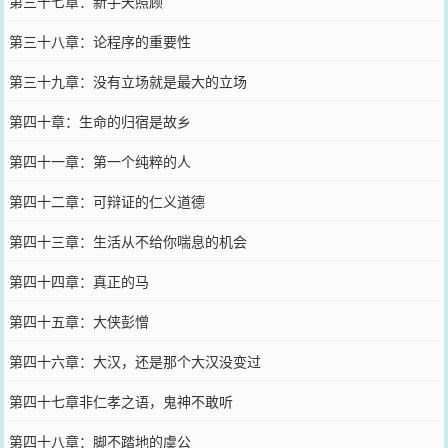
第三十七章：新手天照顾
第三十八章：论程序的重要性
第三十九章：没有立场就是最大的立场
第四十章：生命的归宿是故乡
第四十一章：第一个纯粹的人
第四十二章：可辩证的仁义道德
第四十三章：生活从不给你喘息的机会
第四十四章：真正的马
第四十五章：大侠彭憎
第四十六章：大汉，还是那个大汉没变过
第四十七章非仁孝之语，鬼神不敢听
第四十八章：脚不踏地的虞公