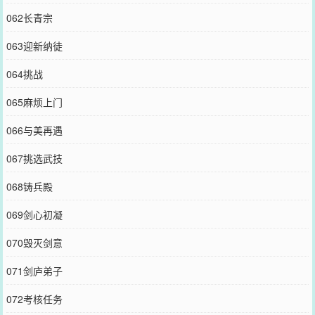
062长青宗
063迎新纳徒
064挑战
065麻烦上门
066与美再遇
067挑选武技
068铸兵殿
069剑心初凝
070毁灭剑意
071剑庐弟子
072考核任务