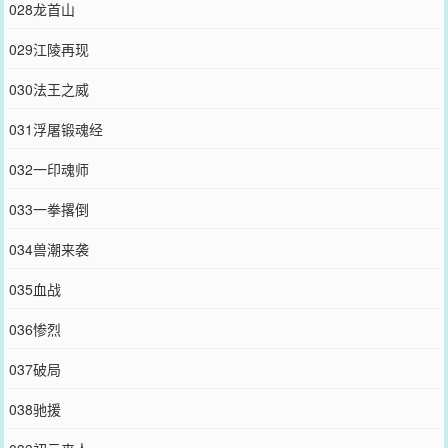
028龙首山
029江陵再现
030法王之威
031浮屠锻魂经
032一印魂师
033一拳撂倒
034兽潮来袭
035血战
036惨烈
037破局
038驰援