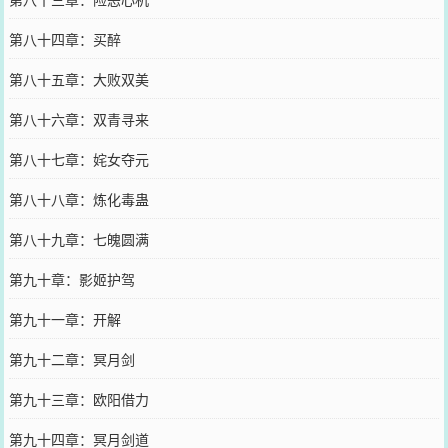
第八十四章：买醉
第八十五章：大败双美
第八十六章：双青寻来
第八十七章：姹女夺元
第八十八章：炼化毒蛊
第八十九章：七魄圆满
第九十章：影姬护驾
第九十一章：开解
第九十二章：冥月剑
第九十三章：欧阳借力
第九十四章：冥月剑道