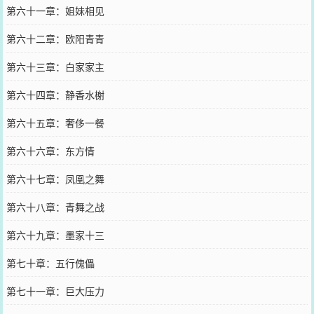
第六十一章：姐妹相见
第六十二章：欧阳青青
第六十三章：白家家主
第六十四章：静香水榭
第六十五章：奢侈一餐
第六十六章：东方情
第六十七章：凤凰之舞
第六十八章：青舞之战
第六十九章：墨家十三
第七十章：五行傀儡
第七十一章：巨大压力