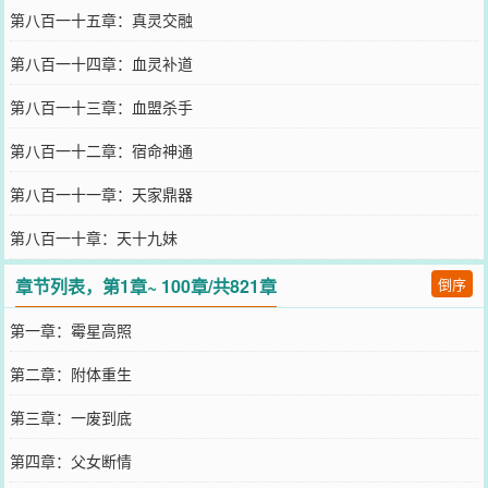
第八百一十五章：真灵交融
第八百一十四章：血灵补道
第八百一十三章：血盟杀手
第八百一十二章：宿命神通
第八百一十一章：天家鼎器
第八百一十章：天十九妹
章节列表，第1章~ 100章/共821章
倒序
第一章：霉星高照
第二章：附体重生
第三章：一废到底
第四章：父女断情