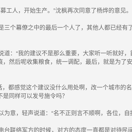
募工人，开始生产。”沈枫再次同意了杨烨的意见。
三个幕僚之中的最后一个人了，其他人都已经有了
道：“我的建议不是那么重要，大家听一听就好，
痕，然后呢收集粮食，统一调配，最后，就是为了
话，都感觉这个建议没什么用处啊，改一个城市的
不是同样可以发号施令吗？
为意，轻声说道：“名不正则言不顺啊，各位，自
台联络军方的时候，对方的态度一直都是对待民间