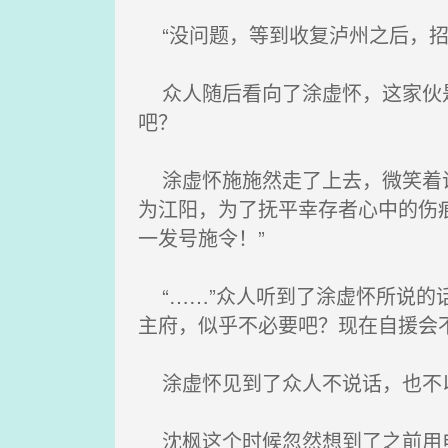
“没问题，等到收复泸州之后，招
众人随后看向了涂虚怀，这家伙是
吧？
涂虚怀施施然走了上去，微笑着说
为江阳，为了抚平幸存者心中的伤
一发号施令！”
“……”众人听到了涂虚怀所说的
主府，似乎不必要吧？现在自援会
涂虚怀见到了众人不说话，也不以
沈枫这个时候忽然想到了之前用电