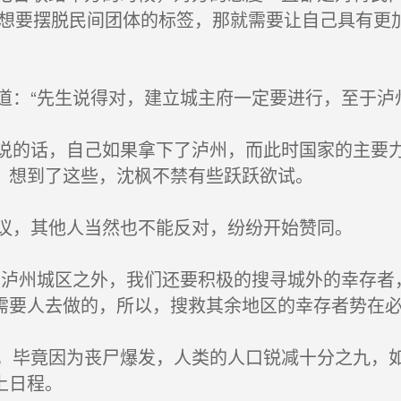
，想要摆脱民间团体的标签，那就需要让自己具有更
：“先生说得对，建立城主府一定要进行，至于泸
的话，自己如果拿下了泸州，而此时国家的主要力
。想到了这些，沈枫不禁有些跃跃欲试。
议，其他人当然也不能反对，纷纷开始赞同。
泸州城区之外，我们还要积极的搜寻城外的幸存者
需要人去做的，所以，搜救其余地区的幸存者势在必
毕竟因为丧尸爆发，人类的人口锐减十分之九，如
上日程。