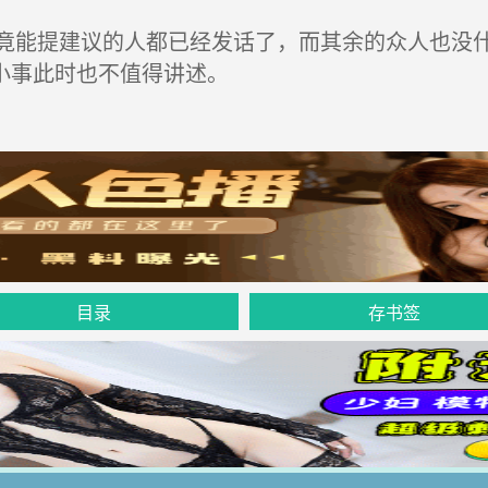
能提建议的人都已经发话了，而其余的众人也没什
小事此时也不值得讲述。
目录
存书签