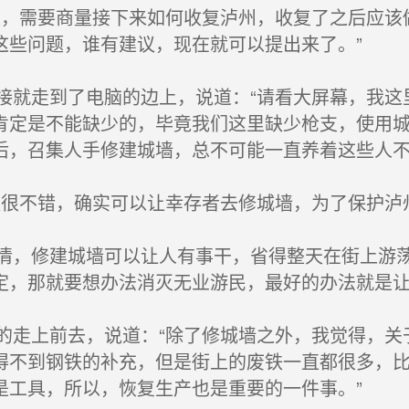
，需要商量接下来如何收复泸州，收复了之后应该
这些问题，谁有建议，现在就可以提出来了。”
就走到了电脑的边上，说道：“请看大屏幕，我这
肯定是不能缺少的，毕竟我们这里缺少枪支，使用
后，召集人手修建城墙，总不可能一直养着这些人不
很不错，确实可以让幸存者去修城墙，为了保护泸州
，修建城墙可以让人有事干，省得整天在街上游荡
定，那就要想办法消灭无业游民，最好的办法就是
走上前去，说道：“除了修城墙之外，我觉得，关
得不到钢铁的补充，但是街上的废铁一直都很多，
是工具，所以，恢复生产也是重要的一件事。”