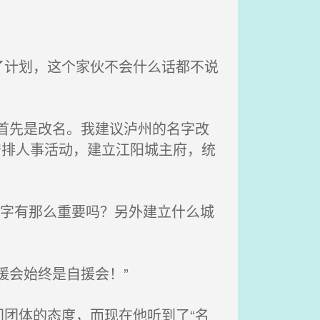
计划，这个家伙不会什么话都不说
首先是改名。我建议泸州的名字改
安排人事活动，建立江阳城主府，统
名字有那么重要吗？另外建立什么城
援会始终是自援会！”
团体的态度，而现在他听到了“名