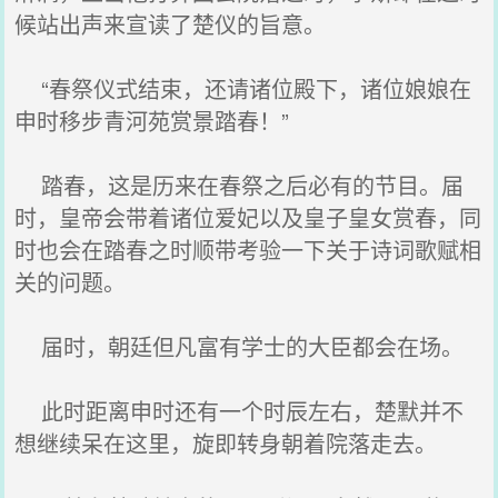
候站出声来宣读了楚仪的旨意。
“春祭仪式结束，还请诸位殿下，诸位娘娘在
申时移步青河苑赏景踏春！”
踏春，这是历来在春祭之后必有的节目。届
时，皇帝会带着诸位爱妃以及皇子皇女赏春，同
时也会在踏春之时顺带考验一下关于诗词歌赋相
关的问题。
届时，朝廷但凡富有学士的大臣都会在场。
此时距离申时还有一个时辰左右，楚默并不
想继续呆在这里，旋即转身朝着院落走去。