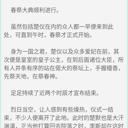
春祭大典顺利进行。
虽然包括楚仪在内的众人都一早便来到此
处，可直到午时，春祭才正式开始。
身为一国之君，楚仪以及众多爱妃在前，其
次便是皇室的皇子公主，在到后面诸位大臣，所
有人井条有序的站在偌大的祭坛上，手握檀香，
先祭天地，在祭春神。
足足持续了近两个时辰才宣布结束。
烈日当空，让人感到有些燥热，仪式一结
束，不少人便离开了此地。此时的楚默也是大汗
淋漓，正当他打算回去院落之时，李斯却在这时