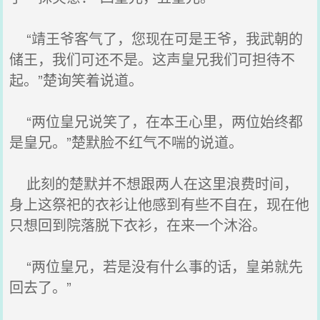
“靖王爷客气了，您现在可是王爷，我武朝的
储王，我们可还不是。这声皇兄我们可担待不
起。”楚询笑着说道。
“两位皇兄说笑了，在本王心里，两位始终都
是皇兄。”楚默脸不红气不喘的说道。
此刻的楚默并不想跟两人在这里浪费时间，
身上这祭祀的衣衫让他感到有些不自在，现在他
只想回到院落脱下衣衫，在来一个沐浴。
“两位皇兄，若是没有什么事的话，皇弟就先
回去了。”