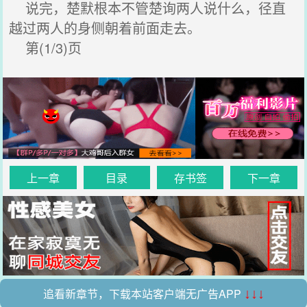
说完，楚默根本不管楚询两人说什么，径直
越过两人的身侧朝着前面走去。
第(1/3)页
上一章
目录
存书签
下一章
追看新章节，下载本站客户端无广告APP
↓↓↓