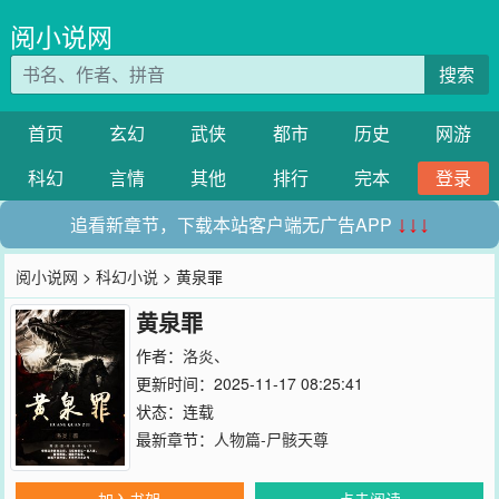
阅小说网
搜索
首页
玄幻
武侠
都市
历史
网游
科幻
言情
其他
排行
完本
登录
追看新章节，下载本站客户端无广告APP
↓↓↓
阅小说网
>
科幻小说
> 黄泉罪
黄泉罪
作者：
洛炎、
更新时间：2025-11-17 08:25:41
状态：连载
最新章节：
人物篇-尸骸天尊
加入书架
点击阅读