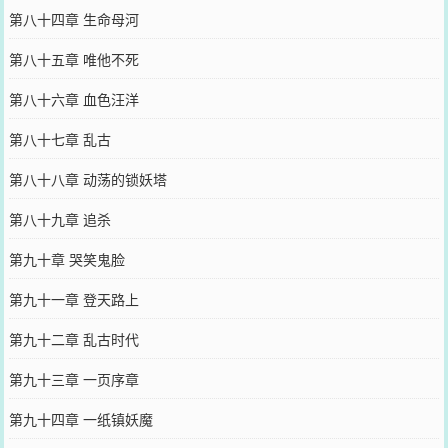
第八十四章 生命母河
第八十五章 唯他不死
第八十六章 血色汪洋
第八十七章 乱古
第八十八章 动荡的锁妖塔
第八十九章 追杀
第九十章 哭笑鬼脸
第九十一章 登天路上
第九十二章 乱古时代
第九十三章 一页序章
第九十四章 一纸镇妖魔