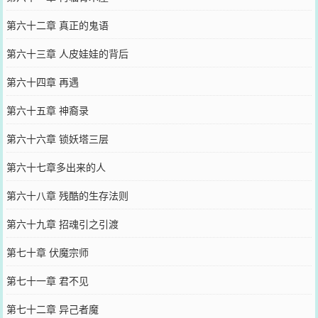
第六十二章 真正的鬼语
第六十三章 人皮娃娃的背后
第六十四章 再遇
第六十五章 神裔录
第六十六章 锁妖塔三层
第六十七章多出来的人
第六十八章 残酷的生存法则
第六十九章 招魂引之引渡
第七十章 伏魔宗师
第七十一章 君不见
第七十二章 异己者魔