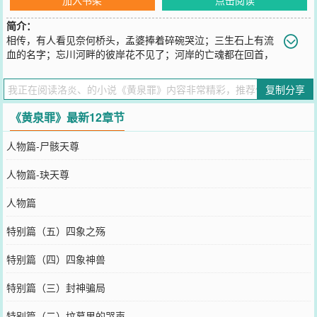
简介：
相传，有人看见奈何桥头，孟婆捧着碎碗哭泣；三生石上有流
血的名字；忘川河畔的彼岸花不见了；河岸的亡魂都在回首，
流着黑色的眼泪。黄泉路上，诸多传闻，不知真假。而我，从墓中爬
出，踏着黄泉路，追寻真相。北海边，一双淡淡地脚印延伸到海底，
复制分享
不见始终；南极洲，一座人体冰塑流着血的双眸，仰望苍天；古镇
里，一块巨石如棺，葬下谁的魂；有人说那一双脚印是一个神灵逃亡
《黄泉罪》最新12章节
时留下的，有人说那座冰塑是坠落凡尘的天使，那块如棺的巨石，葬
着满天神佛。而我，从墓中开始，踏着神佛的尸骨，一路向魔而去。
人物篇-尸骸天尊
汤圆签约作者洛炎汤圆签约作品（汤圆关站，挪到此地继续写）
您要是觉得《
黄泉罪
》还不错的话请不要忘记向您QQ群和微博微信里
人物篇-玦天尊
的朋友推荐哦！
人物篇
特别篇（五）四象之殇
特别篇（四）四象神兽
特别篇（三）封神骗局
特别篇（二）坟墓里的哭声