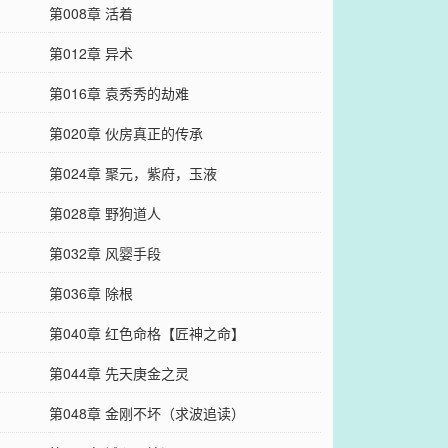
第008章 活着
第012章 异术
第016章 袁秀秀的劫难
第020章 伙房真正的传承
第024章 聚元，紫府，玉液
第028章 野狗道人
第032章 风婴手段
第036章 除根
第040章 红色命格【匠神之命】
第044章 先天庚金之灵
第048章 金刚不坏（求波追读）