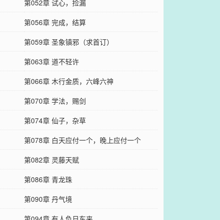
第052章 试心，捡漏
第056章 完成，结算
第059章 圣象镇邪（求首订）
第063章 道不轻许
第066章 木行金质，六峰六神
第070章 学法，赐剑
第074章 仙子，杂草
第078章 白天应付一个，晚上应付一个
第082章 灵藤天赋
第086章 青龙珠
第090章 丹气境
第094章 有人负日东来