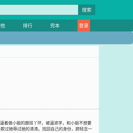
搜索
其他
排行
完本
登录
妈逼着做小姐的跟班丫环，被逼退学，和小姐不想要
些欺过她辱过她的渣渣。找回自己的身份，顾轻念一