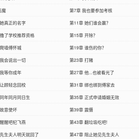
恶魔
第7章 我也要参加考核
 她真正的名字
第11章 她们谁会赢？
章 撸了学校推荐资格
第15章 开除？
 爬墙傅怀城
第19章 谁伤的你？
 我会说出一切
第23章 打赌
 我等你成年
第27章 他...也被看光了
 让顾轻念回校
第31章 绑也绑到傅家去
 同年同月同日生
第35章 正式申请婚姻无效
 故意使坏
第39章 震慑
 醒醒吧杞飞燕
第43章 翻垃圾吃吧!
章 先生夫人明天就回了
第47章 阻止她见先生夫人