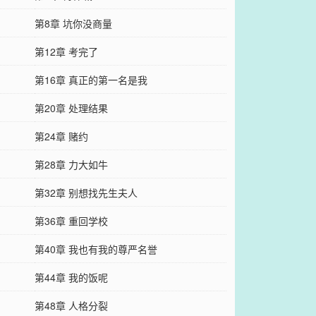
第8章 坑你没商量
第12章 考完了
第16章 真正的第一名是我
第20章 处理结果
第24章 赌约
第28章 力大如牛
第32章 别想找先生夫人
第36章 重回学校
第40章 我也有我的尊严名誉
第44章 我的饭呢
第48章 人格分裂