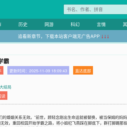
市
历史
网游
科幻
言情
追看新章节，下载本站客户端无广告APP
↓↓↓
学霸
年
更新时间：2025-11-09 18:09:43
直达底部
 大结局
阅读
们的婚姻关系无效。”前世，顾轻念刚出生命运就被替换，被当保姆的妈
婚姻无效，重回校园开始学霸之路，将小姐杞飞燕踩在脚底下，群打脚踢那