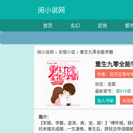
阅小说网
首页
玄幻
武侠
都
阅小说网
>
言情小说
> 重生九零全能学霸
重生九零全能
作者：
花开花落年
状态：连载
最新章节：
第915章
加入书架
点击
简介：
【军婚，学霸，虐渣，爽、宠、甜！】“傅怀城，我
的未婚夫成婚...一生凄惨。重生后，顾轻念申请