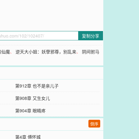
复制分享
易仙魔
、
逆天大小姐：妖孽邪尊，别乱来
、
阴间驸马
第912章 也不是亲儿子
第908章 又生女儿
第904章 眼睛疼
倒序
第4章 傅怀城