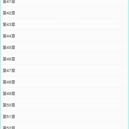
第41章
第42章
第43章
第44章
第45章
第46章
第47章
第48章
第49章
第50章
第51章
第52章