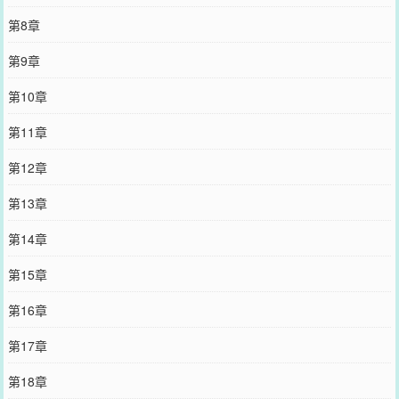
第8章
第9章
第10章
第11章
第12章
第13章
第14章
第15章
第16章
第17章
第18章