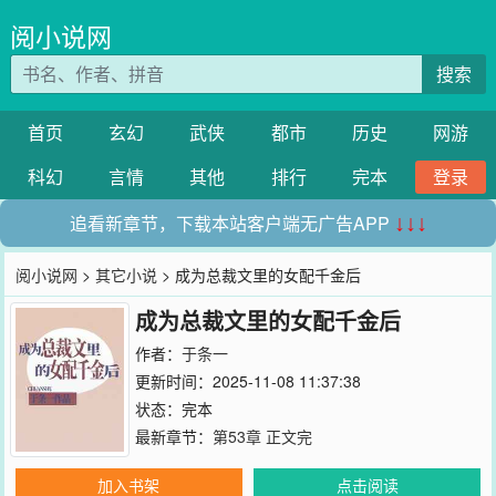
阅小说网
搜索
首页
玄幻
武侠
都市
历史
网游
科幻
言情
其他
排行
完本
登录
追看新章节，下载本站客户端无广告APP
↓↓↓
阅小说网
>
其它小说
> 成为总裁文里的女配千金后
成为总裁文里的女配千金后
作者：
于条一
更新时间：2025-11-08 11:37:38
状态：完本
最新章节：
第53章 正文完
加入书架
点击阅读