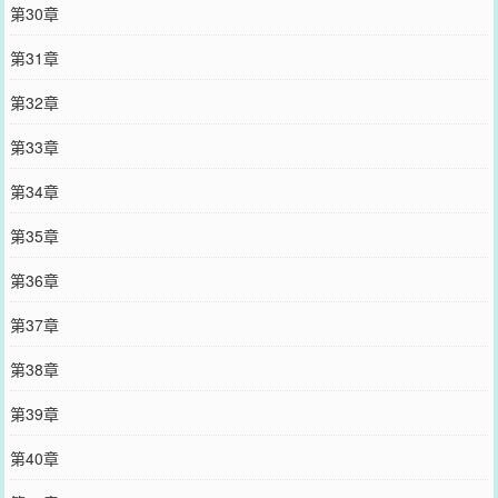
第30章
第31章
第32章
第33章
第34章
第35章
第36章
第37章
第38章
第39章
第40章