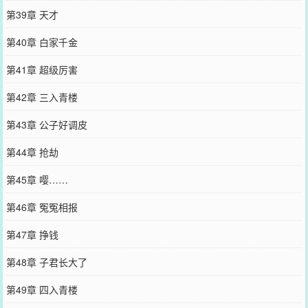
第39章 天才
第40章 白家千金
第41章 超级厉害
第42章 三入青楼
第43章 公子好调皮
第44章 抢劫
第45章 嘤……
第46章 冤冤相报
第47章 挣钱
第48章 子君长大了
第49章 四入青楼