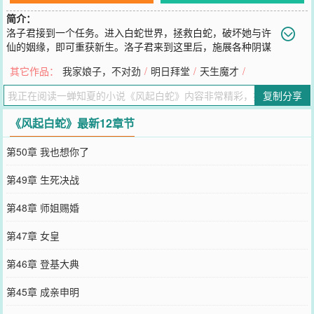
简介：
洛子君接到一个任务。进入白蛇世界，拯救白蛇，破坏她与许
仙的姻缘，即可重获新生。洛子君来到这里后，施展各种阴谋
诡计欺骗许仙；为了彻底完成任务，他又以身入局，千辛万苦骗得白
其它作品：
我家娘子，不对劲
/
明日拜堂
/
天生魔才
/
娘子的感情，准备与白娘子成亲。一旦他与白娘子成亲，任务就会完
成，他就可以离开这里，并获得新生！成亲那天。洛子君：“这条傻白
复制分享
蛇真好骗！”穿上喜袍的白娘子和青青：“这个傻许仙真好骗。”———
本文非同人，非无限文，系原创新故事。已完本《我家娘子不对
《风起白蛇》最新12章节
劲》，日常恋爱文，书荒可看。
您要是觉得《
风起白蛇
》还不错的话请不要忘记向您QQ群和微博微信
第50章 我也想你了
里的朋友推荐哦！
第49章 生死决战
第48章 师姐赐婚
第47章 女皇
第46章 登基大典
第45章 成亲申明