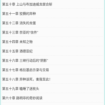
第五十章 上山与布加迪威龙居合斩
第五十一章 狡猾的异种
第五十二章 消失的龙蛋
第五十三章 奈亚的“信件”
第五十四章 未知之物
第五十五章 酒德亚纪
第五十六章 三峡行动后的“阴影”
第五十七章 格拉基启示录与交易
第五十八章 异种该死，害我至此！
第五十九章 瞌睡了送枕头
第六十章 路明非的奇妙阅读