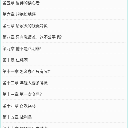
第五章 鲁莽的读心者
第六章 超绝松弛感
第七章 给家犬的残羹冷炙
第八章 只有我遭难，这不公平吧？
第九章 他不是路明非！
第十章 仁慈啊
第十一章 怎么办？只有“砂”
第十二章 年轻人要多睡觉
第十三章 第一次交易？
第十四章 召唤兵马
第十五章 战利品