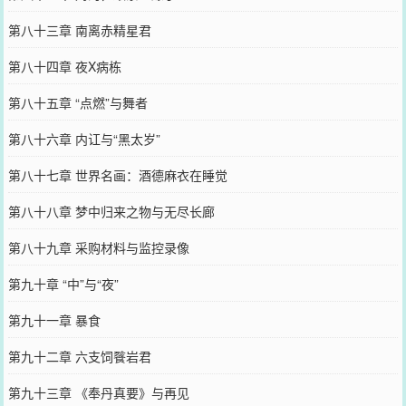
第八十三章 南离赤精星君
第八十四章 夜X病栋
第八十五章 “点燃”与舞者
第八十六章 内讧与“黑太岁”
第八十七章 世界名画：酒德麻衣在睡觉
第八十八章 梦中归来之物与无尽长廊
第八十九章 采购材料与监控录像
第九十章 “中”与“夜”
第九十一章 暴食
第九十二章 六支饲餮岩君
第九十三章 《奉丹真要》与再见