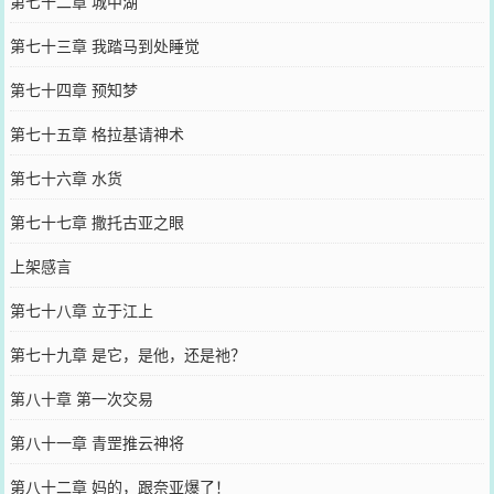
第七十二章 城中湖
第七十三章 我踏马到处睡觉
第七十四章 预知梦
第七十五章 格拉基请神术
第七十六章 水货
第七十七章 撒托古亚之眼
上架感言
第七十八章 立于江上
第七十九章 是它，是他，还是祂？
第八十章 第一次交易
第八十一章 青罡推云神将
第八十二章 妈的，跟奈亚爆了！