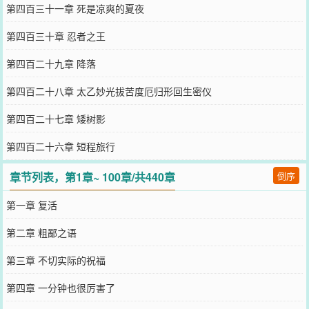
第四百三十一章 死是凉爽的夏夜
第四百三十章 忍者之王
第四百二十九章 降落
第四百二十八章 太乙妙光拔苦度厄归形回生密仪
第四百二十七章 矮树影
第四百二十六章 短程旅行
章节列表，第1章~ 100章/共440章
倒序
第一章 复活
第二章 粗鄙之语
第三章 不切实际的祝福
第四章 一分钟也很厉害了