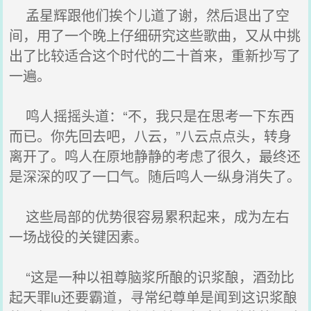
孟星辉跟他们挨个儿道了谢，然后退出了空
间，用了一个晚上仔细研究这些歌曲，又从中挑
出了比较适合这个时代的二十首来，重新抄写了
一遍。
鸣人摇摇头道：“不，我只是在思考一下东西
而已。你先回去吧，八云，”八云点点头，转身
离开了。鸣人在原地静静的考虑了很久，最终还
是深深的叹了一口气。随后鸣人一纵身消失了。
这些局部的优势很容易累积起来，成为左右
一场战役的关键因素。
“这是一种以祖尊脑浆所酿的识浆酿，酒劲比
起天罪lu还要霸道，寻常纪尊单是闻到这识浆酿