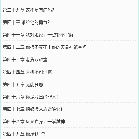
第三十九章 这不是有病吗？
第四十章 谁给他的勇气？
第四十一章 我对姬家，一点都不了解
第四十二章 你根不配不上你的天品神祇空间
第四十三章 老叟戏顽童
第四十四章 天机不可泄露
第四十五章 无能狂怒
第四十六章 你是龙国的罪人！
第四十七章 把姬凌从族谱除名！
第四十八章 应龙真身，一掌弑神
第四十九章 你承认了？