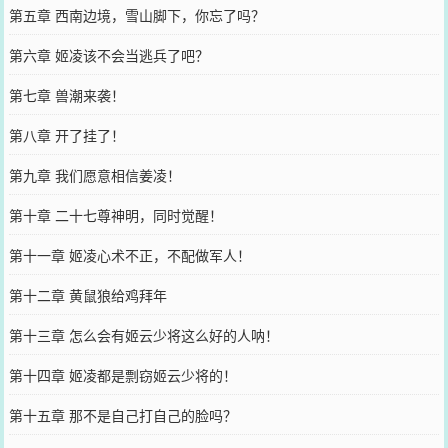
第五章 西南边境，雪山脚下，你忘了吗？
第六章 姬凌该不会当逃兵了吧？
第七章 兽潮来袭！
第八章 开了挂了！
第九章 我们愿意相信姜凌！
第十章 二十七尊神明，同时觉醒！
第十一章 姬凌心术不正，不配做军人！
第十二章 黄鼠狼给鸡拜年
第十三章 怎么会有姬云少将这么好的人呐！
第十四章 姬凌都是剽窃姬云少将的！
第十五章 那不是自己打自己的脸吗？