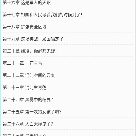
第十六章 这是军人的天职
第十七章 祖国和人民考验我们的时候到了！
第十八章 扩张安全区域
第十九章 这场神战，龙国输定了
第二十章 姬凌，你必死无疑！
第二十一章 一石三鸟
第二十二章 混沌空间的异变
第二十三章 混沌生青莲
第二十四章 黑雾中的结界？
第二十五章 第一次抱女孩子嘛？
第二十六章 大白天撞鬼了？
第二十七章 最毒妇人心