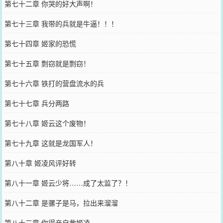
第七十二章 你哭的好大声啊！
第七十三章 我带的兵就是牛逼！！！
第七十四章 姬家的恐慌
第七十五章 剽窃就是剽窃！
第七十六章 铁打的营盘流水的兵
第七十七章 兵分两路
第七十八章 姬云这个废物！
第七十九章 这就是龙国军人！
第八十章 姬凌风评好转
第八十一章 姬云少将……成了太监了？！
第八十二章 是骡子是马，拉出来溜溜
第八十三章 你得亲自救姬凌