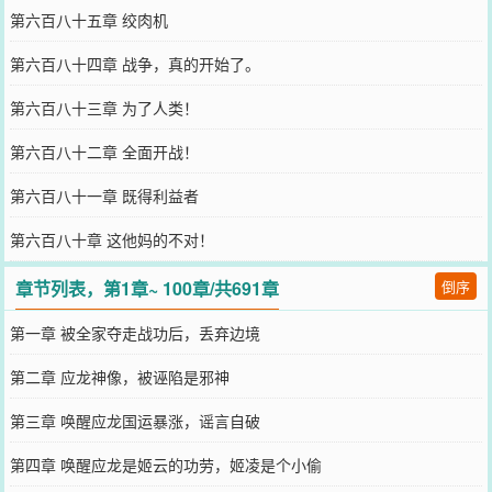
第六百八十五章 绞肉机
第六百八十四章 战争，真的开始了。
第六百八十三章 为了人类！
第六百八十二章 全面开战！
第六百八十一章 既得利益者
第六百八十章 这他妈的不对！
章节列表，第1章~ 100章/共691章
倒序
第一章 被全家夺走战功后，丢弃边境
第二章 应龙神像，被诬陷是邪神
第三章 唤醒应龙国运暴涨，谣言自破
第四章 唤醒应龙是姬云的功劳，姬凌是个小偷