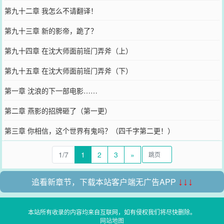
第九十二章 我怎么不请翻译！
第九十三章 新的影帝，跪了？
第九十四章 在沈大师面前班门弄斧（上）
第九十五章 在沈大师面前班门弄斧（下）
第一章 沈浪的下一部电影……
第二章 燕影的招牌砸了（第一更）
第三章 你相信，这个世界有鬼吗？（四千字第二更！）
1/7
1
2
3
»
追看新章节，下载本站客户端无广告APP
↓↓↓
本站所有收录的内容均来自互联网，如有侵权我们将尽快删除。
网站地图