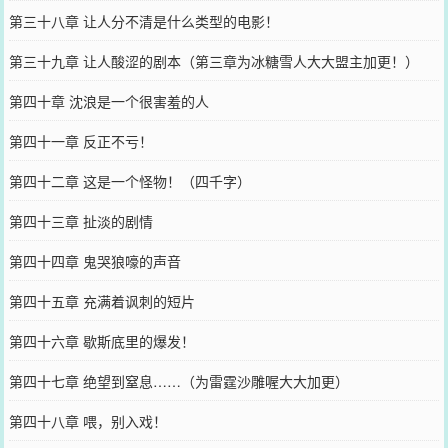
第三十八章 让人分不清是什么类型的电影！
第三十九章 让人酸涩的剧本（第三章为冰糖雪人大大盟主加更！）
第四十章 沈浪是一个很害羞的人
第四十一章 反正不亏！
第四十二章 这是一个怪物！（四千字）
第四十三章 扯淡的剧情
第四十四章 鬼哭狼嚎的声音
第四十五章 充满着讽刺的短片
第四十六章 歇斯底里的爆发！
第四十七章 绝望到窒息……（为雷霆沙雕喔大大加更）
第四十八章 喂，别入戏！