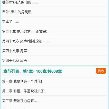
番外2气死人的电影……
番外1重生的周晓溪
完本了……
第五十章 尾声3婚礼（正文完）
第四十九章 尾声2婚礼之初……
第四十八章 尾声1
第四十七章 尾声1
章节列表，第1章~ 100章/共608章
倒序
第一章 我要创造一个时代！
第二章 卧槽，牛逼吹过头了！
第三章 开始丧心病狂……