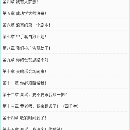
第四章 我有大梦想！
第五章 成功学大师浪哥！
第六章 浪哥的第一个剧本！
第七章 空手套白狼计划！
第八章 我们拉广告赞助了！
第九章 你的营销思路不对
第十章 交响乐会场闹事！
第十一章 你必须赔偿我！
第十二章 秦瑶，要不要跟我赌一把？
第十三章 黄老师，我来蹭饭了！（四千字）
第十四章 收割时间到了！
第十五章 秦瑶，我请客！你付钱！