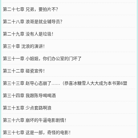
第二十七章 兄弟，要拍片不？
第二十八章 浪哥是就业辅导员？
第二十九章 没有人是垃圾！
第三十章 沈浪的演讲！
第三十一章 小姐姐，你们办公室的门坏了
第三十二章 碰瓷宣传！
第三十三章 赵导心态崩了……（恭喜冰糖雪人大大成为本书第6盟
主！）
第三十四章 我跟陈导喝喝酒
第三十五章 少点套路啊浪
第三十六章 崩坏的牛逼电影剧情！
第三十七章 这是一部，奇怪的电影！