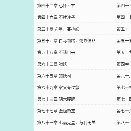
第四十二章 心怀不甘
第四十
第四十六章 不揉沙子
第四十
第五十章 命星：罪桃妖
第五十
第五十四章 白马领路，蛇蚁催命
第五十
第五十八章 不请自来
第五十
第六十二章 猎妖
第四卷
第六十五章 猎妖司
第六十
第六十九章 家父夸过您
第七十
第七十三章 阴木腰牌
第七十
第七十七章 金蟾衔宝
第七十
第八十一章 七品克星，与我无关
第八十