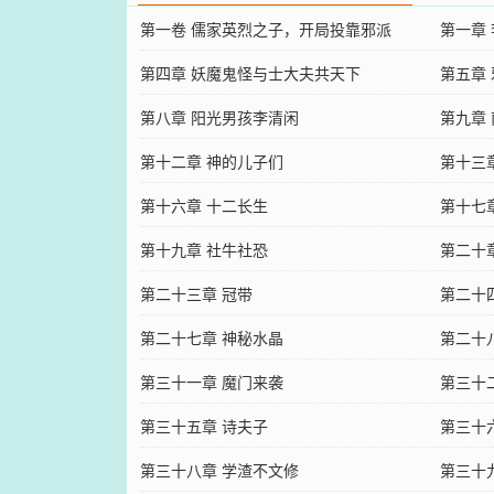
第一卷 儒家英烈之子，开局投靠邪派
第一章
第四章 妖魔鬼怪与士大夫共天下
第五章
第八章 阳光男孩李清闲
第九章
第十二章 神的儿子们
第十三
第十六章 十二长生
第十七
第十九章 社牛社恐
第二十
第二十三章 冠带
第二十
第二十七章 神秘水晶
第二十
第三十一章 魔门来袭
第三十
第三十五章 诗夫子
第三十
第三十八章 学渣不文修
第三十