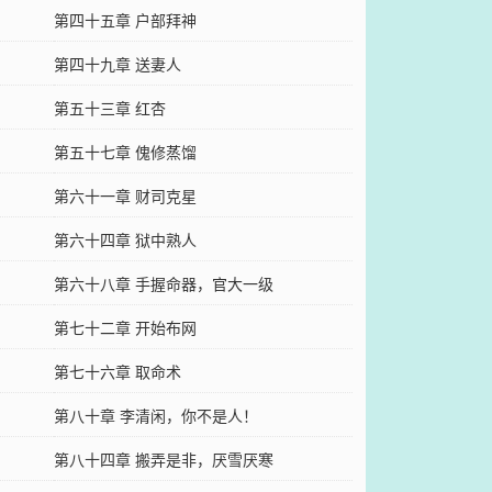
第四十五章 户部拜神
第四十九章 送妻人
第五十三章 红杏
第五十七章 傀修蒸馏
第六十一章 财司克星
第六十四章 狱中熟人
第六十八章 手握命器，官大一级
第七十二章 开始布网
第七十六章 取命术
第八十章 李清闲，你不是人！
第八十四章 搬弄是非，厌雪厌寒